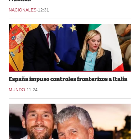
-
NACIONALES
12:31
España impuso controles fronterizos a Italia
-
MUNDO
11:24