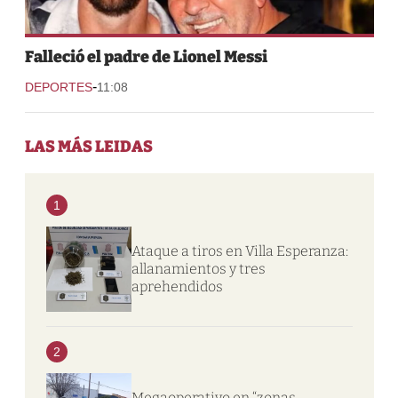
Falleció el padre de Lionel Messi
-
DEPORTES
11:08
LAS MÁS LEIDAS
1
Ataque a tiros en Villa Esperanza:
allanamientos y tres
aprehendidos
2
Megaoperativo en “zonas