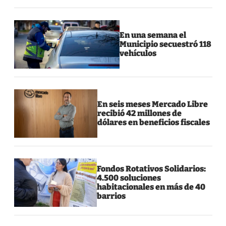
En una semana el
Municipio secuestró 118
vehículos
En seis meses Mercado Libre
recibió 42 millones de
dólares en beneficios fiscales
Fondos Rotativos Solidarios:
4.500 soluciones
habitacionales en más de 40
barrios