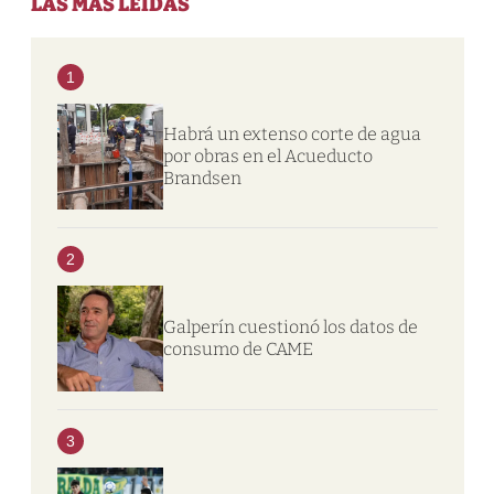
LAS MÁS LEIDAS
1
Habrá un extenso corte de agua
por obras en el Acueducto
Brandsen
2
Galperín cuestionó los datos de
consumo de CAME
3