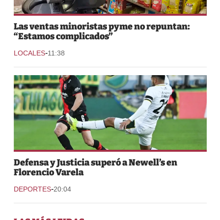
Las ventas minoristas pyme no repuntan:
“Estamos complicados”
-
LOCALES
11:38
Defensa y Justicia superó a Newell’s en
Florencio Varela
-
DEPORTES
20:04