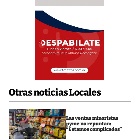
Otras noticias Locales
Las ventas minoristas
pyme no repuntan:
“Estamos complicados”