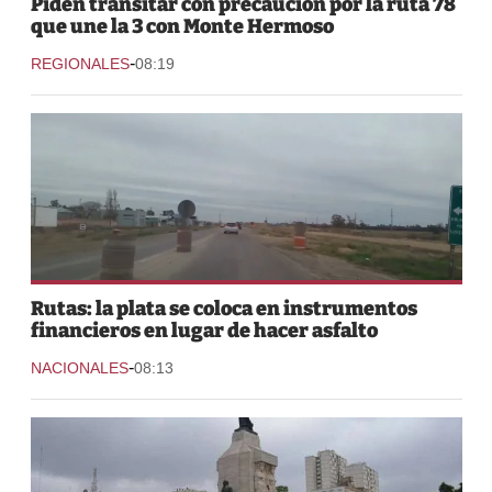
Piden transitar con precaución por la ruta 78
que une la 3 con Monte Hermoso
-
REGIONALES
08:19
Rutas: la plata se coloca en instrumentos
financieros en lugar de hacer asfalto
-
NACIONALES
08:13