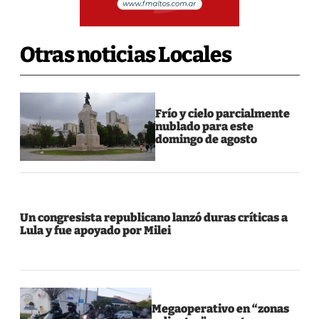
Otras noticias Locales
Frío y cielo parcialmente
nublado para este
domingo de agosto
Un congresista republicano lanzó duras críticas a
Lula y fue apoyado por Milei
Megaoperativo en “zonas