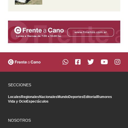
SECCIONES
Locales
Regionales
Nacionales
Mundo
Deportes
Editorial
Rumores
Vida y Ocio
Espectáculos
NOSOTROS