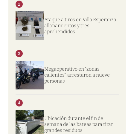
2
Ataque a tiros en Villa Esperanza:
allanamientos y tres
aprehendidos
3
Megaoperativo en “zonas
calientes”: arrestaron a nueve
personas
4
Ubicación durante el fin de
semana de las bateas para tirar
grandes residuos