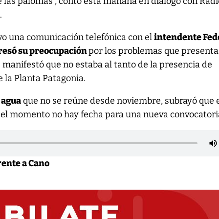
de las palomas”, contó esta mañana en diálogo con Radi
.
o una comunicación telefónica con el
intendente Fed
resó su preocupación
por los problemas que presenta
e manifestó que no estaba al tanto de la presencia de
e la Planta Patagonia.
 agua
que no se reúne desde noviembre, subrayó que e
r el momento no hay fecha para una nueva convocatori
rente a Cano