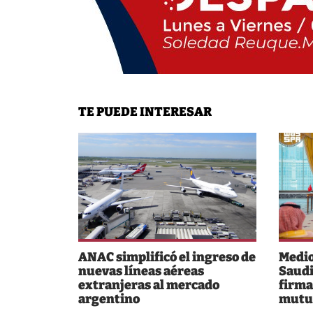
TE PUEDE INTERESAR
ANAC simplificó el ingreso de
Medio
nuevas líneas aéreas
Saudi
extranjeras al mercado
firma
argentino
mutu