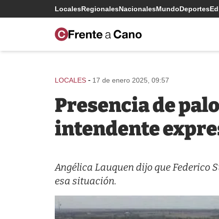
Locales
Regionales
Nacionales
Mundo
Deportes
Edi
-
LOCALES
17 de enero 2025, 09:57
Presencia de palo
intendente expre
Angélica Lauquen dijo que Federico S
esa situación.