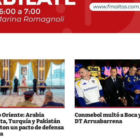
 Oriente: Arabia
Conmebol multó a Boca y
ta, Turquía y Pakistán
DT Arruabarrena
ton un pacto de defensa
a