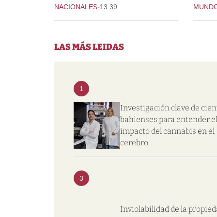
-
NACIONALES
13:39
MUND
LAS MÁS LEIDAS
1
Investigación clave de cien
bahienses para entender e
impacto del cannabis en el
cerebro
3
Inviolabilidad de la propie