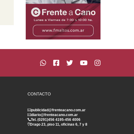
CONTACTO
publicidad@frenteacano.com.ar
diario@frenteacano.com.ar
Tel. (0291)
456 4195
-
456 4006
Drago 23, piso 11, oficinas 6, 7 y 8