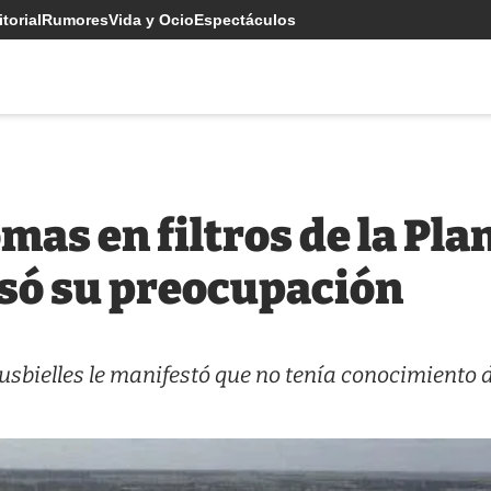
torial
Rumores
Vida y Ocio
Espectáculos
mas en filtros de la Pla
só su preocupación
usbielles le manifestó que no tenía conocimiento 