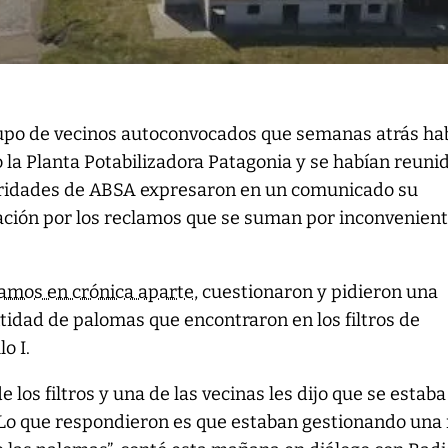
rupo de vecinos autoconvocados que semanas atrás ha
 la Planta Potabilizadora Patagonia y se habían reuni
ridades de ABSA expresaron en un comunicado su
ción por los reclamos que se suman por inconvenien
lamos en crónica aparte
, cuestionaron y pidieron una
ntidad de palomas que encontraron en los filtros de
o I.
 los filtros y una de las vecinas les dijo que se estaba
Lo que respondieron es que estaban gestionando una