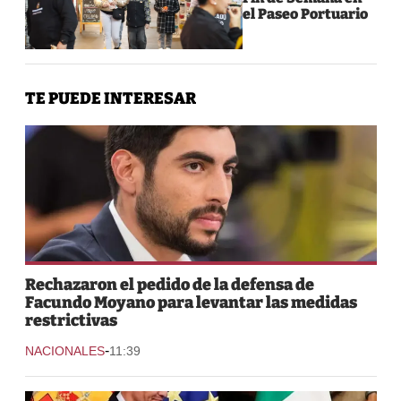
el Paseo Portuario
TE PUEDE INTERESAR
Rechazaron el pedido de la defensa de
Facundo Moyano para levantar las medidas
restrictivas
-
NACIONALES
11:39