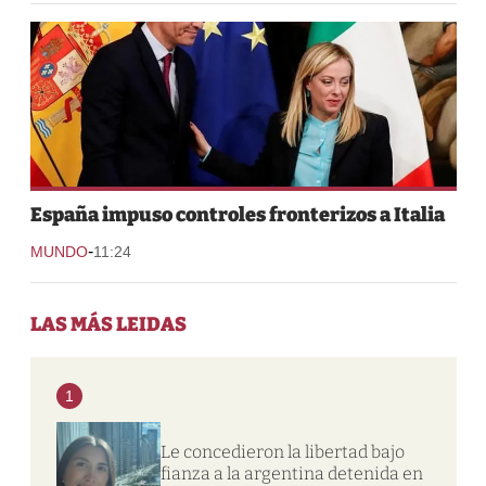
España impuso controles fronterizos a Italia
-
MUNDO
11:24
LAS MÁS LEIDAS
1
Le concedieron la libertad bajo
fianza a la argentina detenida en