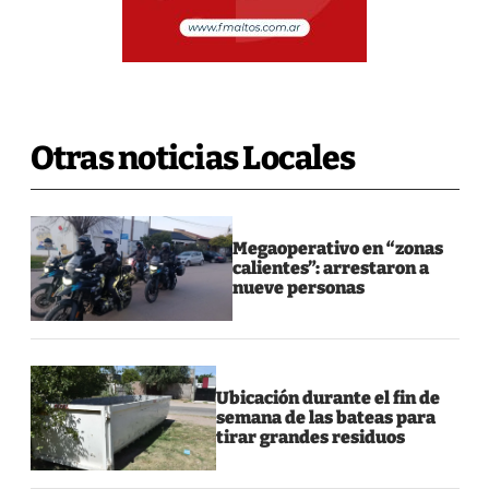
Otras noticias Locales
Megaoperativo en “zonas
calientes”: arrestaron a
nueve personas
Ubicación durante el fin de
semana de las bateas para
tirar grandes residuos