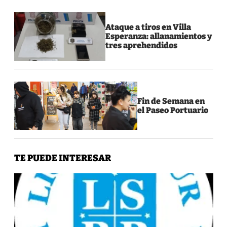
Ataque a tiros en Villa
Esperanza: allanamientos y
tres aprehendidos
Fin de Semana en
el Paseo Portuario
TE PUEDE INTERESAR