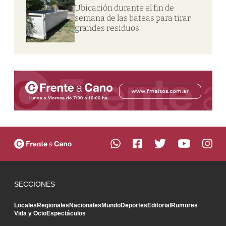
Ubicación durante el fin de
semana de las bateas para tirar
grandes residuos
SECCIONES
Locales
Regionales
Nacionales
Mundo
Deportes
Editorial
Rumores
Vida y Ocio
Espectáculos