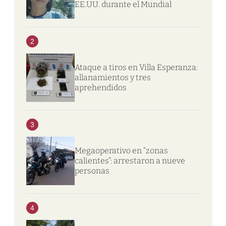
EE.UU. durante el Mundial
2
Ataque a tiros en Villa Esperanza:
allanamientos y tres
aprehendidos
3
Megaoperativo en “zonas
calientes”: arrestaron a nueve
personas
4