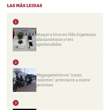
LAS MÁS LEIDAS
1
Ataque a tiros en Villa Esperanza:
allanamientos y tres
aprehendidos
2
Megaoperativo en “zonas
calientes”: arrestaron a nueve
personas
3