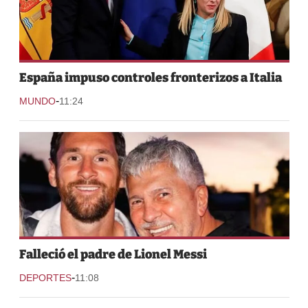
España impuso controles fronterizos a Italia
-
MUNDO
11:24
Falleció el padre de Lionel Messi
-
DEPORTES
11:08