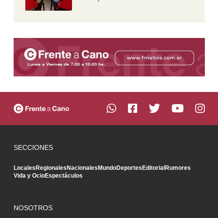
SECCIONES
Locales
Regionales
Nacionales
Mundo
Deportes
Editorial
Rumores
Vida y Ocio
Espectáculos
NOSOTROS