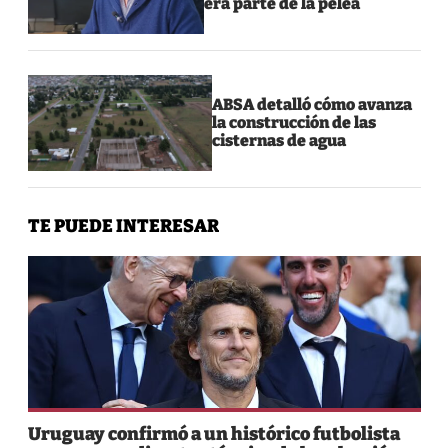
era parte de la pelea
ABSA detalló cómo avanza
la construcción de las
cisternas de agua
TE PUEDE INTERESAR
Uruguay confirmó a un histórico futbolista