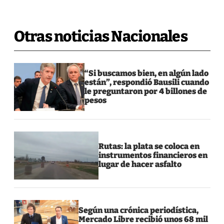
Otras noticias Nacionales
“Si buscamos bien, en algún lado
están”, respondió Bausili cuando
le preguntaron por 4 billones de
pesos
Rutas: la plata se coloca en
instrumentos financieros en
lugar de hacer asfalto
Según una crónica periodística,
Mercado Libre recibió unos 68 mil