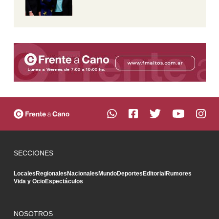
SECCIONES
Locales
Regionales
Nacionales
Mundo
Deportes
Editorial
Rumores
Vida y Ocio
Espectáculos
NOSOTROS