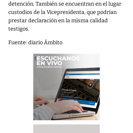
detención. También se encuentran en el lugar
custodios de la Vicepresidenta, que podrían
prestar declaración en la misma calidad
testigos.
Fuente: diario Ámbito