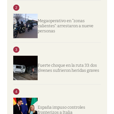
2
Megaoperativo en “zonas
calientes”: arrestaron a nueve
personas
3
Fuerte choque en la ruta 33: dos
jóvenes sufrieron heridas graves
4
España impuso controles
fronterizos a Italia