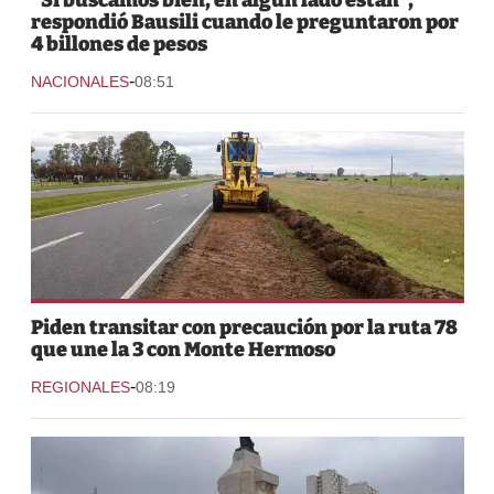
respondió Bausili cuando le preguntaron por
4 billones de pesos
-
NACIONALES
08:51
Piden transitar con precaución por la ruta 78
que une la 3 con Monte Hermoso
-
REGIONALES
08:19