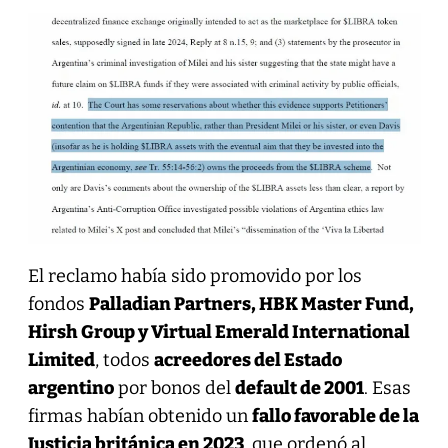
El reclamo había sido promovido por los
fondos
Palladian Partners, HBK Master Fund,
Hirsh Group y Virtual Emerald International
Limited
, todos
acreedores del Estado
argentino
por bonos del
default de 2001
. Esas
firmas habían obtenido un
fallo favorable de la
Justicia británica en 2023
, que ordenó al