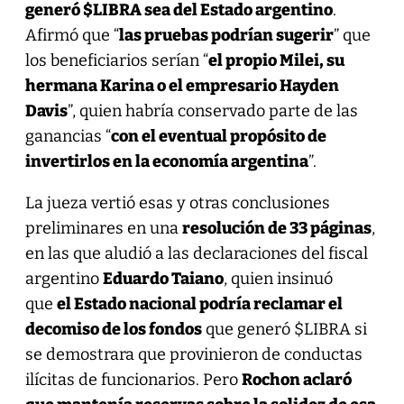
generó $LIBRA sea del Estado argentino
.
Afirmó que “
las pruebas podrían sugerir
” que
los beneficiarios serían “
el propio Milei, su
hermana Karina o el empresario Hayden
Davis
”, quien habría conservado parte de las
ganancias “
con el eventual propósito de
invertirlos en la economía argentina
”.
La jueza vertió esas y otras conclusiones
preliminares en una
resolución de 33 páginas
,
en las que aludió a las declaraciones del fiscal
argentino
Eduardo Taiano
, quien insinuó
que
el Estado nacional podría reclamar el
decomiso de los fondos
que generó $LIBRA si
se demostrara que provinieron de conductas
ilícitas de funcionarios. Pero
Rochon aclaró