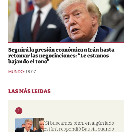
Seguirá la presión económica a Irán hasta
retomar las negociaciones: “Le estamos
bajando el tono”
-
MUNDO
18:07
LAS MÁS LEIDAS
1
“Si buscamos bien, en algún lado
están”, respondió Bausili cuando