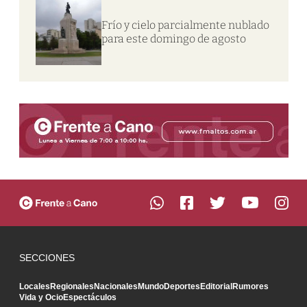
Frío y cielo parcialmente nublado
para este domingo de agosto
SECCIONES
Locales
Regionales
Nacionales
Mundo
Deportes
Editorial
Rumores
Vida y Ocio
Espectáculos