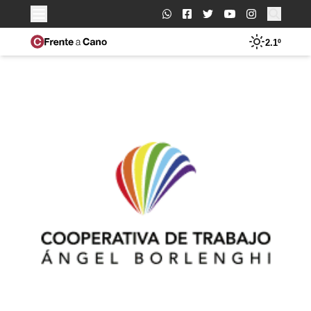
Buscar:
2.1º