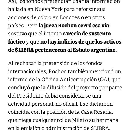
Así, los fondos pretendían usar la información
hallada en Nueva York para reforzar sus
acciones de cobro en Londres o en otros
países. Pero
la jueza Rochon cerró esa vía
:
sostuvo que el intento
carecía de sustento
fáctico
y que
no hay indicios de que los activos
de $LIBRA pertenezcan al Estado argentino.
Al rechazar la pretensión de los fondos
internacionales, Rochon también mencionó un
informe de la Oficina Anticorrupción (OA), que
concluyó que la difusión del proyecto por parte
del Presidente debía considerarse una
actividad personal, no oficial. Ese dictamen
coincidía con la posición de la Casa Rosada,
que niega cualquier rol de Milei o su hermana
en la emisión o administración de $LIBRA.