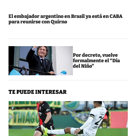
El embajador argentino en Brasil ya está en CABA
para reunirse con Quirno
Por decreto, vuelve
formalmente el “Día
del Niño”
TE PUEDE INTERESAR