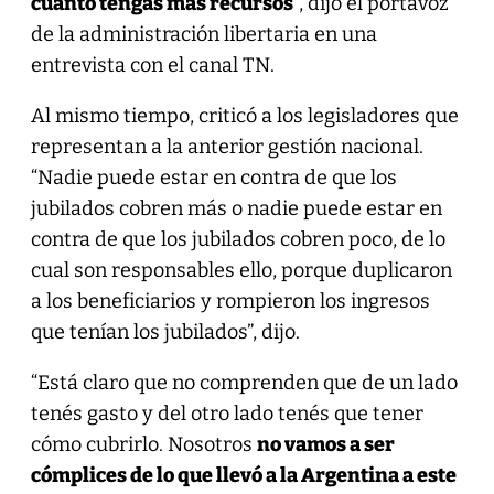
cuanto tengas más recursos
”, dijo el portavoz
de la administración libertaria en una
entrevista con el canal TN.
Al mismo tiempo, criticó a los legisladores que
representan a la anterior gestión nacional.
“Nadie puede estar en contra de que los
jubilados cobren más o nadie puede estar en
contra de que los jubilados cobren poco, de lo
cual son responsables ello, porque duplicaron
a los beneficiarios y rompieron los ingresos
que tenían los jubilados”, dijo.
“Está claro que no comprenden que de un lado
tenés gasto y del otro lado tenés que tener
cómo cubrirlo. Nosotros
no vamos a ser
cómplices de lo que llevó a la Argentina a este