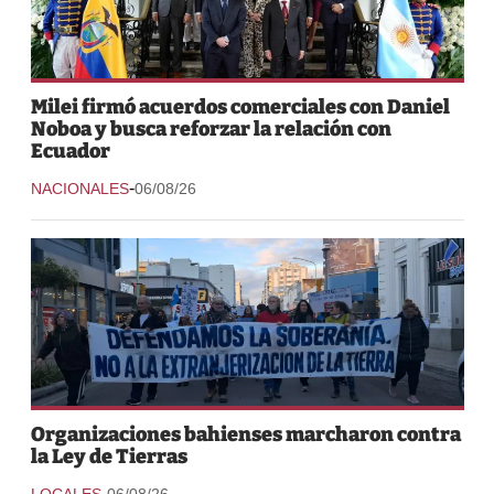
Milei firmó acuerdos comerciales con Daniel
Noboa y busca reforzar la relación con
Ecuador
-
NACIONALES
06/08/26
Organizaciones bahienses marcharon contra
la Ley de Tierras
-
LOCALES
06/08/26