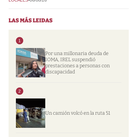
LAS MÁS LEIDAS
1
Por una millonaria deuda de
IOMA, IREL suspendió
prestaciones a personas con
discapacidad
2
Un camión volcó en la ruta 51