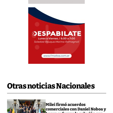
Otras noticias Nacionales
Milei firmó acuerdos
comerciales con Daniel Noboa y