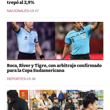
trepó al 2,9%
-
NACIONALES
19:47
Boca, River y Tigre, con arbitraje confirmado
para la Copa Sudamericana
-
DEPORTES
19:36