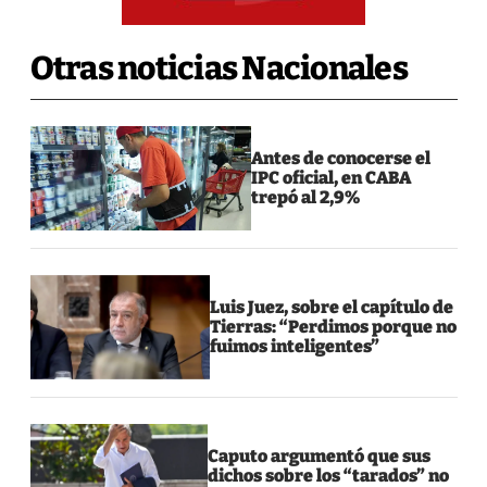
Otras noticias Nacionales
Antes de conocerse el
IPC oficial, en CABA
trepó al 2,9%
Luis Juez, sobre el capítulo de
Tierras: “Perdimos porque no
fuimos inteligentes”
Caputo argumentó que sus
dichos sobre los “tarados” no