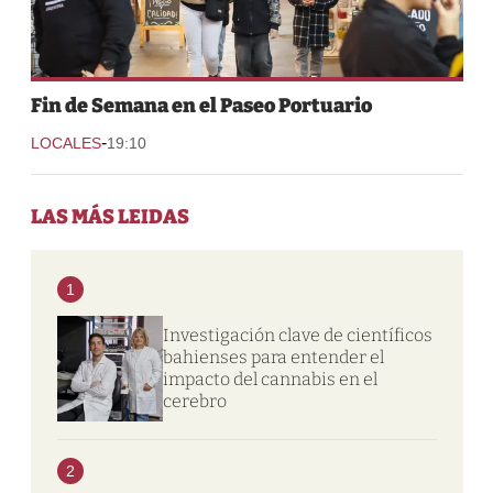
Fin de Semana en el Paseo Portuario
-
LOCALES
19:10
LAS MÁS LEIDAS
1
Investigación clave de científicos
bahienses para entender el
impacto del cannabis en el
cerebro
2