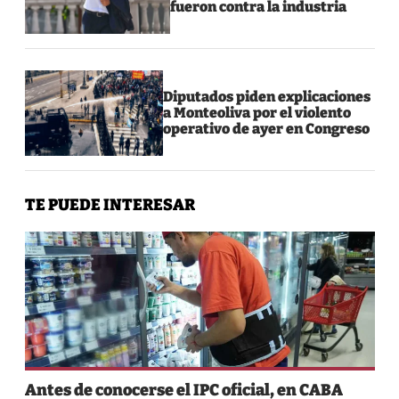
fueron contra la industria
Diputados piden explicaciones
a Monteoliva por el violento
operativo de ayer en Congreso
TE PUEDE INTERESAR
Antes de conocerse el IPC oficial, en CABA