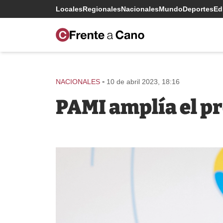
Locales
Regionales
Nacionales
Mundo
Deportes
Edi
-
NACIONALES
10 de abril 2023, 18:16
PAMI amplía el p