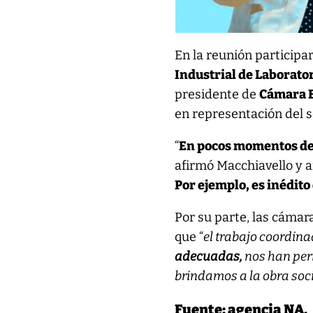
En la reunión particip
Industrial de Laborato
presidente de
Cámara E
en representación del 
“
En pocos momentos de 
afirmó Macchiavello y a
Por ejemplo, es inédito
Por su parte, las cámar
que “
el trabajo coordina
adecuadas,
nos han perm
brindamos a la obra soc
Fuente: agencia NA.