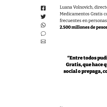
Luana Volnovich, direct
Medicamentos Gratis c
frecuentes en persona
2.500 millones de pesos
“Entre todos pud
Gratis, que hace 
social o prepaga, 