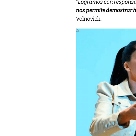
“
Logramos con responsab
nos permite demostrar ho
Volnovich.