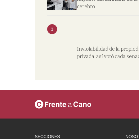
cerebro
3
Inviolabilidad de la propie
privada: así votó cada sena
SECCIONES
NOSO