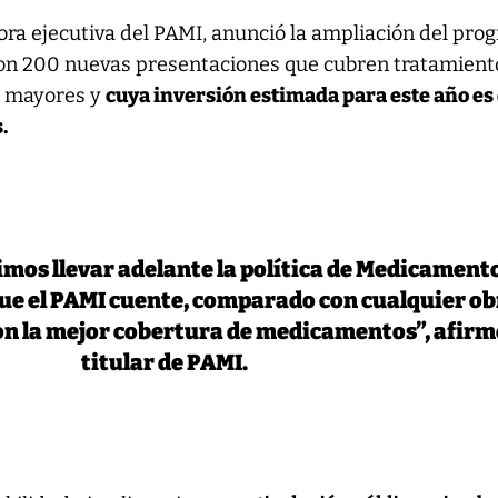
ora ejecutiva del PAMI, anunció la ampliación del pro
on 200 nuevas presentaciones que cubren tratamient
s mayores y
cuya inversión estimada para este año es
.
imos llevar adelante la política de Medicament
que el PAMI cuente, comparado con cualquier o
con la mejor cobertura de medicamentos”, afirm
titular de PAMI.