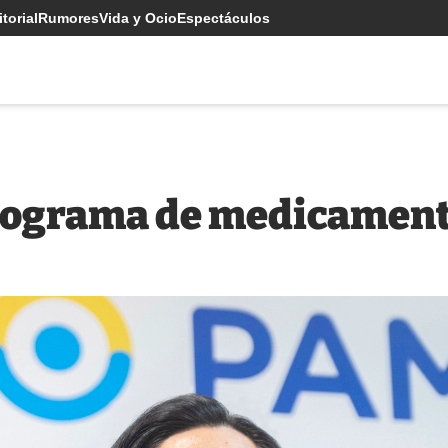
torial
Rumores
Vida y Ocio
Espectáculos
rograma de medicament