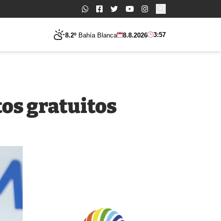
Buscar:
3:57
8.2º
Bahía Blanca
8.8.2026
os gratuitos