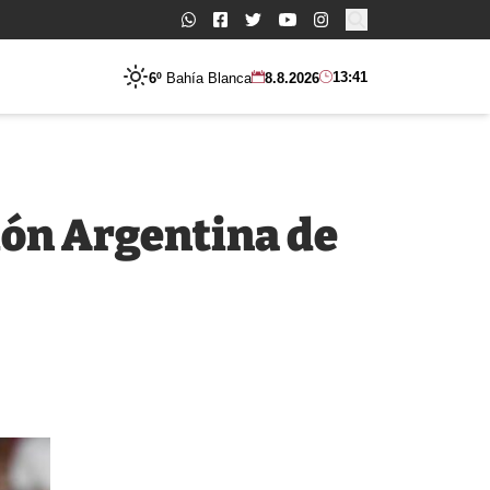
Buscar:
13:41
6º
Bahía Blanca
8.8.2026
ción Argentina de
s