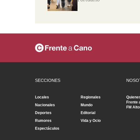
SECCIONES
NOSO
Locales
Regionales
Quiene
Frente 
Nacionales
Mundo
FM Alto
Deportes
Editorial
Rumores
Vida y Ocio
Espectáculos