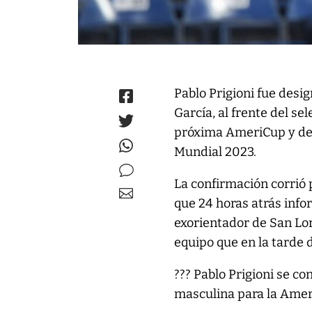
Pablo Prigioni fue desi
García, al frente del s
próxima AmeriCup y de l
Mundial 2023.
La confirmación corrió 
que 24 horas atrás info
exorientador de San Lor
equipo que en la tarde d
??? Pablo Prigioni se c
masculina para la Amer