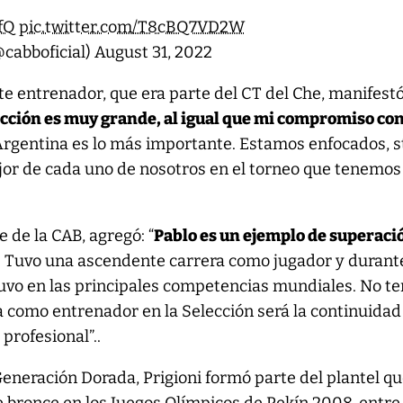
fQ
pic.twitter.com/T8cBQ7VD2W
cabboficial)
August 31, 2022
te entrenador, que era parte del CT del Che, manifestó:
ección es muy grande, al igual que mi compromiso con
Argentina es lo más importante. Estamos enfocados, st
jor de cada uno de nosotros en el torneo que tenemos
 de la CAB, agregó: “
Pablo es un ejemplo de superaci
. Tuvo una ascendente carrera como jugador y durant
vo en las principales competencias mundiales. No t
 como entrenador en la Selección será la continuidad
profesional”..
eneración Dorada, Prigioni formó parte del plantel qu