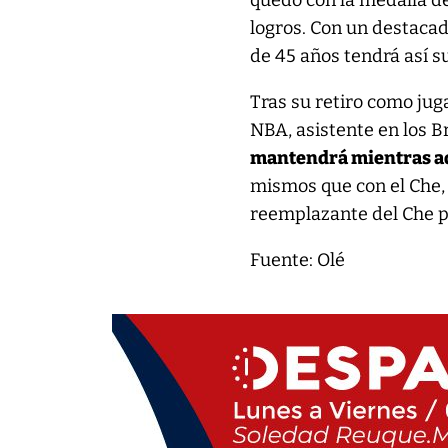
quedó con la medalla de
logros. Con un destaca
de 45 años tendrá así 
Tras su retiro como jug
NBA, asistente en los 
mantendrá mientras ad
mismos que con el Che
reemplazante del Che 
Fuente: Olé