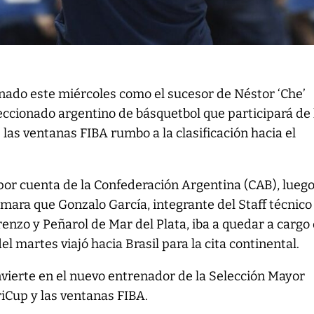
gnado este miércoles como el sucesor de Néstor ‘Che’
eleccionado argentino de básquetbol que participará de 
as ventanas FIBA rumbo a la clasificación hacia el
por cuenta de la Confederación Argentina (CAB), lueg
rmara que Gonzalo García, integrante del Staff técnico
enzo y Peñarol de Mar del Plata, iba a quedar a cargo 
el martes viajó hacia Brasil para la cita continental.
onvierte en el nuevo entrenador de la Selección Mayor
iCup y las ventanas FIBA.