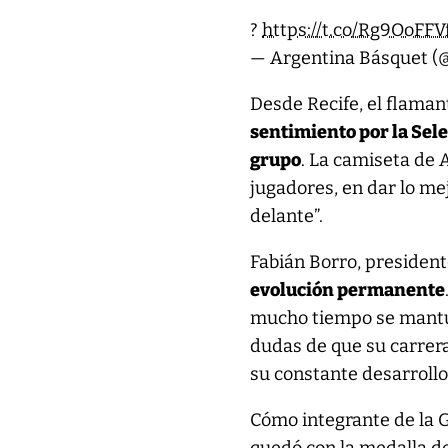
?
https://t.co/Rg9OoFFV
— Argentina Básquet (@
Desde Recife, el flaman
sentimiento por la Sel
grupo
. La camiseta de 
jugadores, en dar lo me
delante”.
Fabián Borro, presidente
evolución permanente
mucho tiempo se mantu
dudas de que su carrera
su constante desarrollo 
Cómo integrante de la G