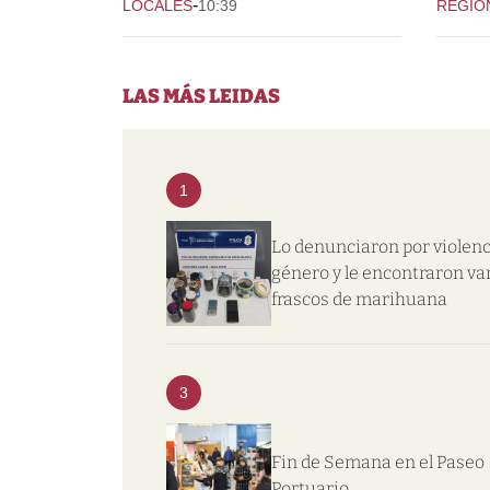
-
LOCALES
10:39
REGIO
LAS MÁS LEIDAS
1
Lo denunciaron por violenc
género y le encontraron va
frascos de marihuana
3
Fin de Semana en el Paseo
Portuario