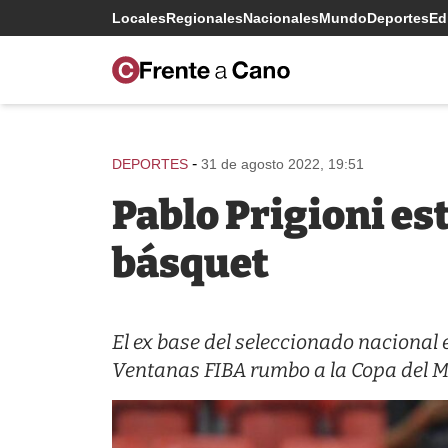
Locales
Regionales
Nacionales
Mundo
Deportes
Edi
-
DEPORTES
31 de agosto 2022, 19:51
Pablo Prigioni es
básquet
El ex base del seleccionado nacional 
Ventanas FIBA rumbo a la Copa del 