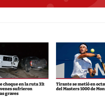
e choque en la ruta 33:
Tirante se metió en oct
óvenes sufrieron
del Masters 1000 de Mon
as graves