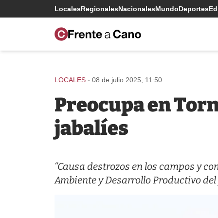
Locales
Regionales
Nacionales
Mundo
Deportes
Edi
-
LOCALES
08 de julio 2025, 11:50
Preocupa en Tornq
jabalíes
“Causa destrozos en los campos y com
Ambiente y Desarrollo Productivo del 