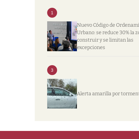
1
Nuevo Código de Ordenam
Urbano: se reduce 30% la z
construir y se limitan las
excepciones
3
Alerta amarilla por tormen