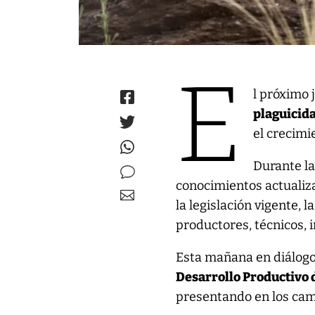
E
l próximo 
plaguicida
el crecimi
Durante la
conocimientos actualiza
la legislación vigente, 
productores, técnicos, 
Esta mañana en diálogo
Desarrollo Productivo 
presentando en los camp