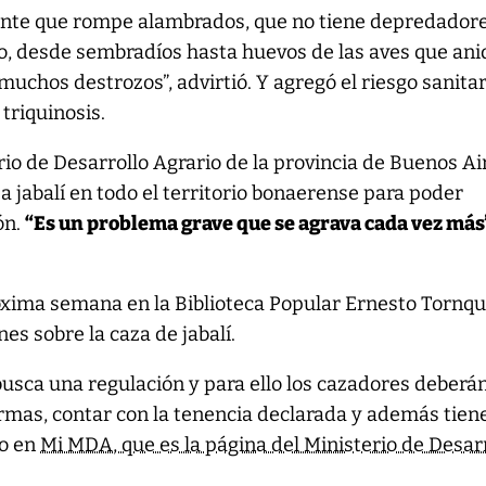
nte que rompe alambrados, que no tiene depredadore
o, desde sembradíos hasta huevos de las aves que an
muchos destrozos”, advirtió. Y agregó el riesgo sanitar
 triquinosis.
io de Desarrollo Agrario de la provincia de Buenos Ai
za jabalí en todo el territorio bonaerense para poder
ón.
“Es un problema grave que se agrava cada vez más
róxima semana en la Biblioteca Popular Ernesto Tornqu
es sobre la caza de jabalí.
usca una regulación y para ello los cazadores deberán
rmas, contar con la tenencia declarada y además tien
so en
Mi MDA, que es la página del Ministerio de Desar