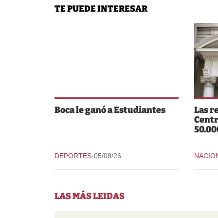
TE PUEDE INTERESAR
Boca le ganó a Estudiantes
Las r
Centr
50.00
-
DEPORTES
05/08/26
NACIO
LAS MÁS LEIDAS