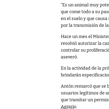
“Es un animal muy pote
que come todo a su pas
en el suelo y que causa 
por la transmisión de la
Hace un mes el Minister
resolvió autorizar la ca
controlar su proliferaci
aseveró.
En la actividad de la p
brindarán especificacion
Antón remarcó que se b
usuarios legítimos de a
que tramitar un permi
Agrario
.