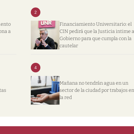
2
iento
Financiamiento Universitario: el
ona a
CIN pedirá que la Justicia intime a
Gobierno para que cumpla con la
cautelar
4
Mañana no tendrán agua en un
tas
sector de la ciudad por trabajos e
la red