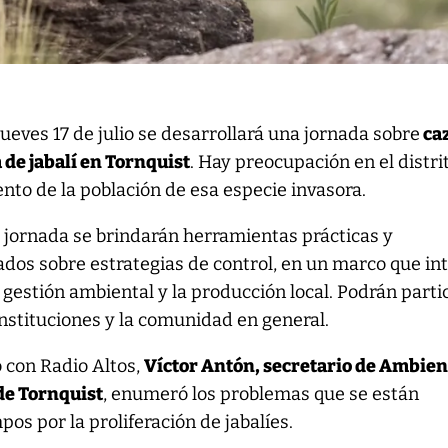
jueves 17 de julio se desarrollará una jornada sobre
ca
 de jabalí en Tornquist
. Hay preocupación en el distri
ento de la población de esa especie invasora.
 jornada se brindarán herramientas prácticas y
dos sobre estrategias de control, en un marco que in
la gestión ambiental y la producción local. Podrán parti
instituciones y la comunidad en general.
 con Radio Altos,
Víctor Antón, secretario de Ambien
de Tornquist
, enumeró los problemas que se están
os por la proliferación de jabalíes.