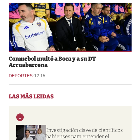
Conmebol multó a Boca y a su DT
Arruabarrena
-
DEPORTES
12:15
LAS MÁS LEIDAS
1
Investigación clave de científicos
bahienses para entender el