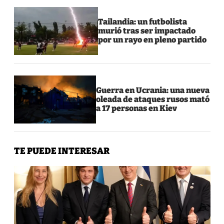
Tailandia: un futbolista
murió tras ser impactado
por un rayo en pleno partido
Guerra en Ucrania: una nueva
oleada de ataques rusos mató
a 17 personas en Kiev
TE PUEDE INTERESAR