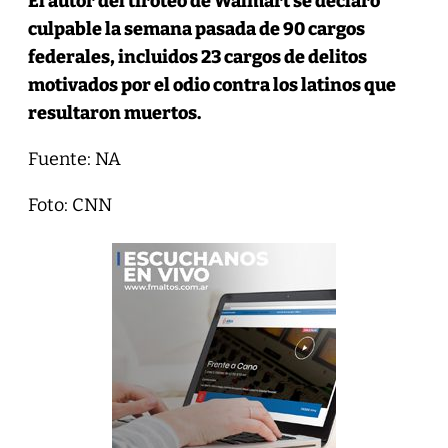
El autor del tiroteo de Walmart se declaró
culpable la semana pasada
de 90 cargos
federales, incluidos 23 cargos de delitos
motivados por el odio contra los latinos que
resultaron muertos.
Fuente: NA
Foto: CNN