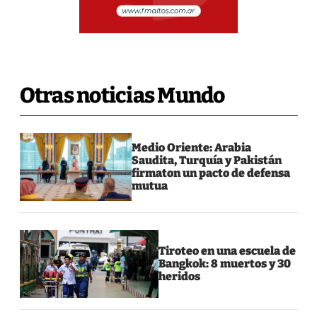
Otras noticias Mundo
Medio Oriente: Arabia
Saudita, Turquía y Pakistán
firmaton un pacto de defensa
mutua
Tiroteo en una escuela de
Bangkok: 8 muertos y 30
heridos