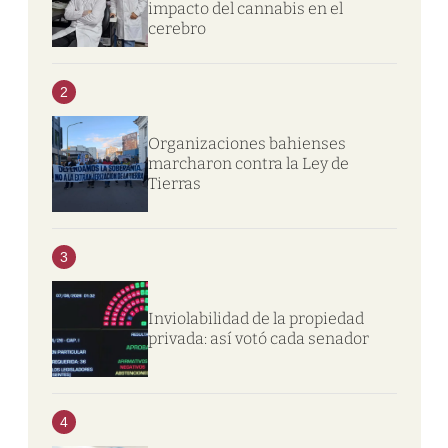
impacto del cannabis en el
cerebro
2
Organizaciones bahienses
marcharon contra la Ley de
Tierras
3
Inviolabilidad de la propiedad
privada: así votó cada senador
4