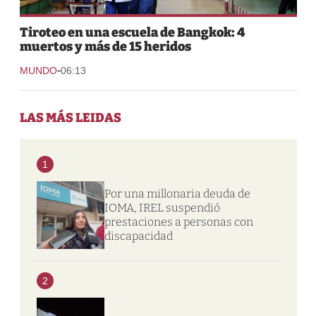
Tiroteo en una escuela de Bangkok: 4
muertos y más de 15 heridos
-
MUNDO
06:13
LAS MÁS LEIDAS
1
Por una millonaria deuda de
IOMA, IREL suspendió
prestaciones a personas con
discapacidad
2