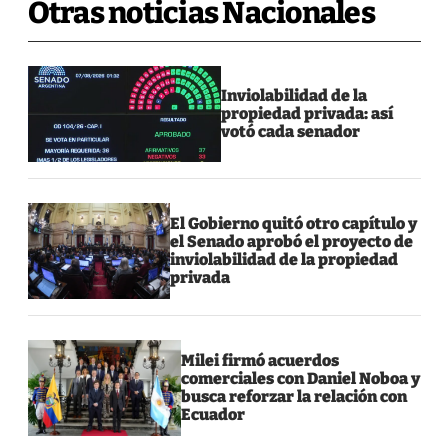
Otras noticias Nacionales
Inviolabilidad de la
propiedad privada: así
votó cada senador
El Gobierno quitó otro capítulo y
el Senado aprobó el proyecto de
inviolabilidad de la propiedad
privada
Milei firmó acuerdos
comerciales con Daniel Noboa y
busca reforzar la relación con
Ecuador