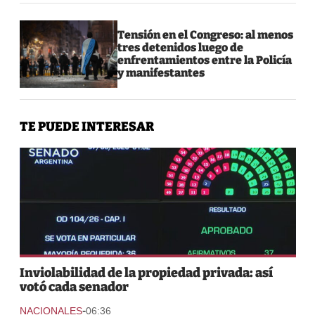
Tensión en el Congreso: al menos
tres detenidos luego de
enfrentamientos entre la Policía
y manifestantes
TE PUEDE INTERESAR
Inviolabilidad de la propiedad privada: así
votó cada senador
-
NACIONALES
06:36