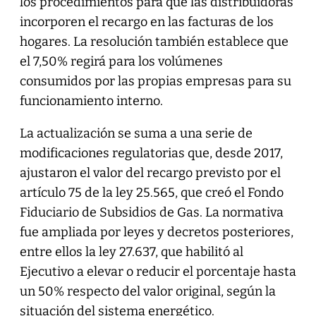
los procedimientos para que las distribuidoras
incorporen el recargo en las facturas de los
hogares. La resolución también establece que
el 7,50% regirá para los volúmenes
consumidos por las propias empresas para su
funcionamiento interno.
La actualización se suma a una serie de
modificaciones regulatorias que, desde 2017,
ajustaron el valor del recargo previsto por el
artículo 75 de la ley 25.565, que creó el Fondo
Fiduciario de Subsidios de Gas. La normativa
fue ampliada por leyes y decretos posteriores,
entre ellos la ley 27.637, que habilitó al
Ejecutivo a elevar o reducir el porcentaje hasta
un 50% respecto del valor original, según la
situación del sistema energético.