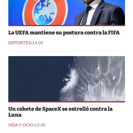
La UEFA mantiene su postura contra la FIFA
-
DEPORTES
14:00
Un cohete de SpaceX se estrelló contra la
Luna
-
VIDA Y OCIO
13:45