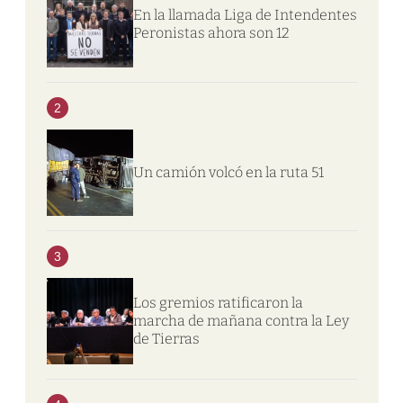
En la llamada Liga de Intendentes
Peronistas ahora son 12
2
Un camión volcó en la ruta 51
3
Los gremios ratificaron la
marcha de mañana contra la Ley
de Tierras