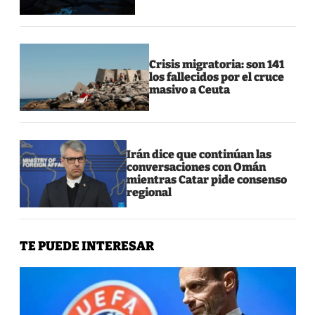
Crisis migratoria: son 141
los fallecidos por el cruce
masivo a Ceuta
Irán dice que continúan las
conversaciones con Omán
mientras Catar pide consenso
regional
TE PUEDE INTERESAR