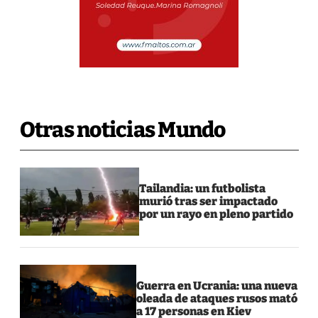
Otras noticias Mundo
Tailandia: un futbolista
murió tras ser impactado
por un rayo en pleno partido
Guerra en Ucrania: una nueva
oleada de ataques rusos mató
a 17 personas en Kiev