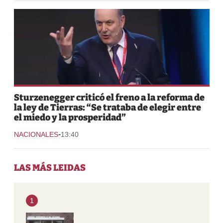
Sturzenegger criticó el freno a la reforma de
la ley de Tierras: “Se trataba de elegir entre
el miedo y la prosperidad”
-
NACIONALES
13:40
LAS MÁS LEIDAS
1