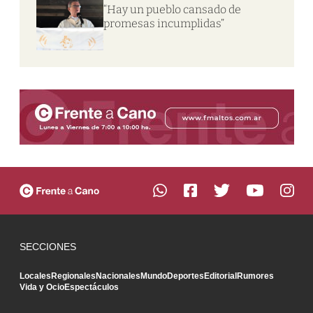
“Hay un pueblo cansado de
promesas incumplidas”
SECCIONES
Locales
Regionales
Nacionales
Mundo
Deportes
Editorial
Rumores
Vida y Ocio
Espectáculos