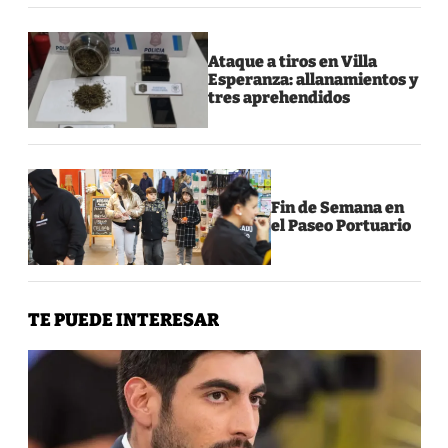
Ataque a tiros en Villa
Esperanza: allanamientos y
tres aprehendidos
Fin de Semana en
el Paseo Portuario
TE PUEDE INTERESAR