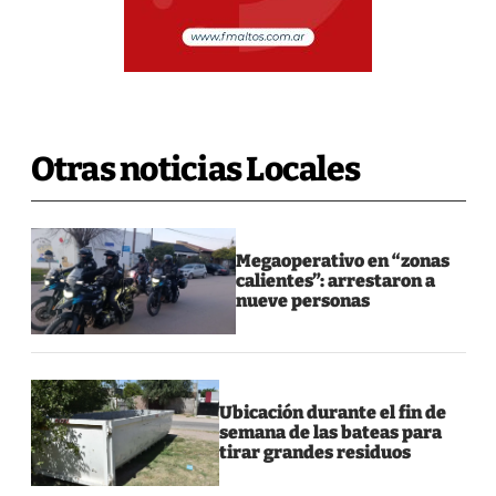
Otras noticias Locales
Megaoperativo en “zonas
calientes”: arrestaron a
nueve personas
Ubicación durante el fin de
semana de las bateas para
tirar grandes residuos