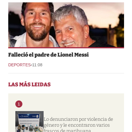
Falleció el padre de Lionel Messi
-
DEPORTES
11:08
LAS MÁS LEIDAS
1
Lo denunciaron por violencia de
género y le encontraron varios
frascos de marihuana