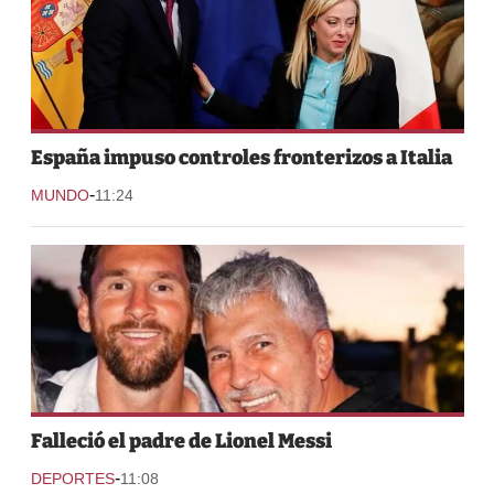
España impuso controles fronterizos a Italia
-
MUNDO
11:24
Falleció el padre de Lionel Messi
-
DEPORTES
11:08