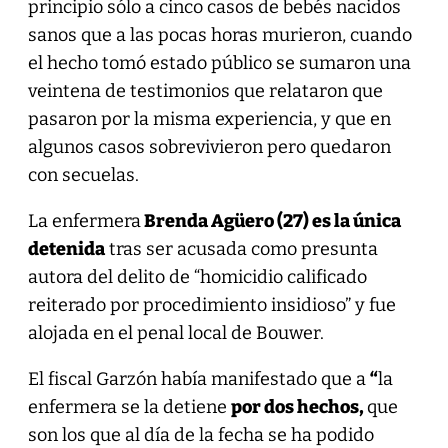
principio sólo a cinco casos de bebés nacidos
sanos que a las pocas horas murieron, cuando
el hecho tomó estado público se sumaron una
veintena de testimonios que relataron que
pasaron por la misma experiencia, y que en
algunos casos sobrevivieron pero quedaron
con secuelas.
La enfermera
Brenda Agüero (27) es la única
detenida
tras ser acusada como presunta
autora del delito de “homicidio calificado
reiterado por procedimiento insidioso” y fue
alojada en el penal local de Bouwer.
El fiscal Garzón había manifestado que a
“
la
enfermera se la detiene
por dos hechos,
que
son los que al día de la fecha se ha podido