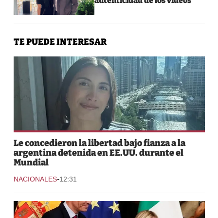
autenticidad de los videos
TE PUEDE INTERESAR
Le concedieron la libertad bajo fianza a la
argentina detenida en EE.UU. durante el
Mundial
-
NACIONALES
12:31