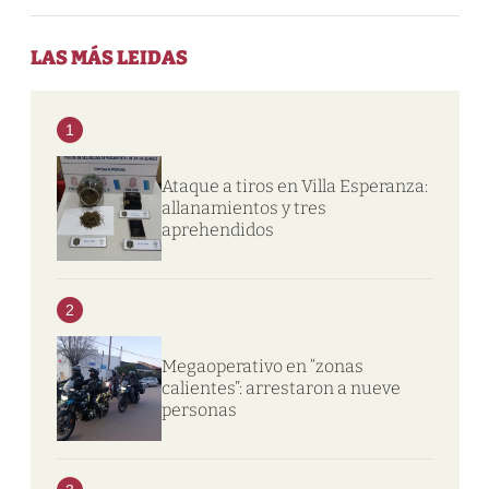
LAS MÁS LEIDAS
1
Ataque a tiros en Villa Esperanza:
allanamientos y tres
aprehendidos
2
Megaoperativo en “zonas
calientes”: arrestaron a nueve
personas