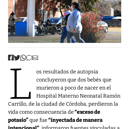
L
os resultados de autopsia
concluyeron que dos bebés que
murieron a poco de nacer en el
Hospital Materno Neonatal Ramón
Carrillo, de la ciudad de Córdoba, perdieron la
vida como consecuencia de
“exceso de
potasio”
que fue
“inyectada de manera
intencional”,
informaron fuentes vinculadas a