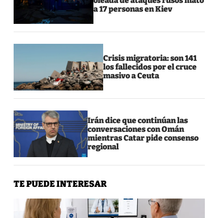
oleada de ataques rusos mató
a 17 personas en Kiev
Crisis migratoria: son 141
los fallecidos por el cruce
masivo a Ceuta
Irán dice que continúan las
conversaciones con Omán
mientras Catar pide consenso
regional
TE PUEDE INTERESAR