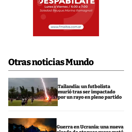
Otras noticias Mundo
Tailandia: un futbolista
murió tras ser impactado
por un rayo en pleno partido
Guerra en Ucrania: una nueva