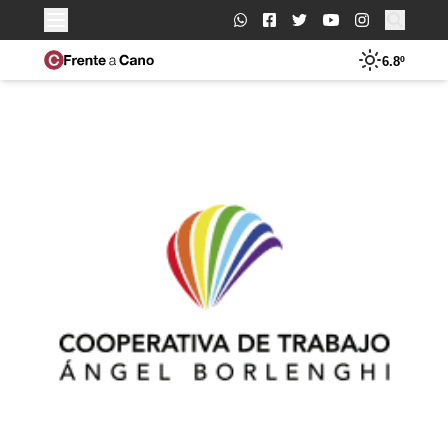
Buscar:
6.8º