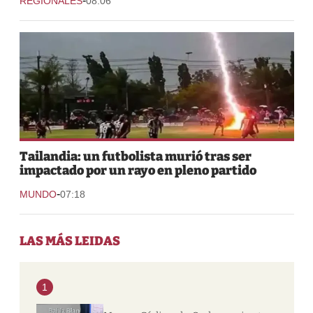
-
REGIONALES
08:06
Tailandia: un futbolista murió tras ser
impactado por un rayo en pleno partido
-
MUNDO
07:18
LAS MÁS LEIDAS
1