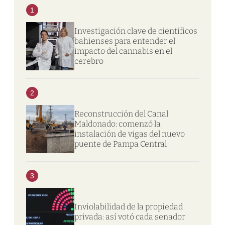
1
Investigación clave de científicos
bahienses para entender el
impacto del cannabis en el
cerebro
2
Reconstrucción del Canal
Maldonado: comenzó la
instalación de vigas del nuevo
puente de Pampa Central
3
Inviolabilidad de la propiedad
privada: así votó cada senador