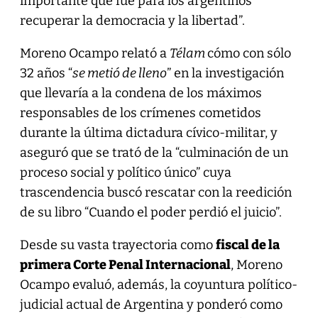
importante que fue para los argentinos
recuperar la democracia y la libertad”.
Moreno Ocampo relató a
Télam
cómo con sólo
32 años “
se metió de lleno
” en la investigación
que llevaría a la condena de los máximos
responsables de los crímenes cometidos
durante la última dictadura cívico-militar, y
aseguró que se trató de la “culminación de un
proceso social y político único” cuya
trascendencia buscó rescatar con la reedición
de su libro “Cuando el poder perdió el juicio”.
Desde su vasta trayectoria como
fiscal de la
primera Corte Penal Internacional
, Moreno
Ocampo evaluó, además, la coyuntura político-
judicial actual de Argentina y ponderó como