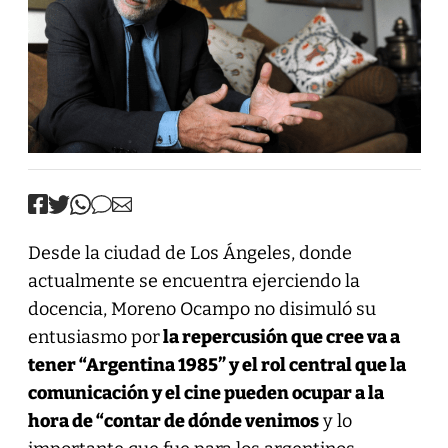
Desde la ciudad de Los Ángeles, donde
actualmente se encuentra ejerciendo la
docencia, Moreno Ocampo no disimuló su
entusiasmo por
la repercusión que cree va a
tener “Argentina 1985” y el rol central que la
comunicación y el cine pueden ocupar a la
hora de “contar de dónde venimos
y lo