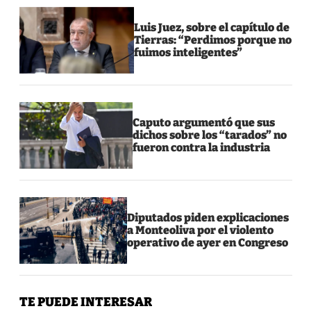
Luis Juez, sobre el capítulo de
Tierras: “Perdimos porque no
fuimos inteligentes”
Caputo argumentó que sus
dichos sobre los “tarados” no
fueron contra la industria
Diputados piden explicaciones
a Monteoliva por el violento
operativo de ayer en Congreso
TE PUEDE INTERESAR