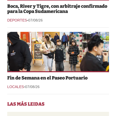
Boca, River y Tigre, con arbitraje confirmado
para la Copa Sudamericana
-
DEPORTES
07/08/26
Fin de Semana en el Paseo Portuario
-
LOCALES
07/08/26
LAS MÁS LEIDAS