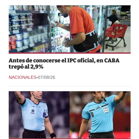
Antes de conocerse el IPC oficial, en CABA
trepó al 2,9%
-
NACIONALES
07/08/26