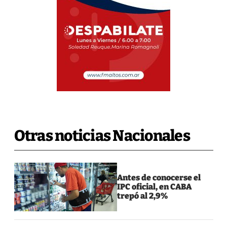
Otras noticias Nacionales
Antes de conocerse el
IPC oficial, en CABA
trepó al 2,9%