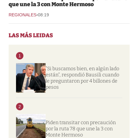
que une la 3 con Monte Hermoso
-
REGIONALES
08:19
LAS MÁS LEIDAS
1
“Si buscamos bien, en algún lado
están”, respondió Bausili cuando
le preguntaron por 4 billones de
pesos
2
Piden transitar con precaución
por la ruta 78 que une la 3 con
Monte Hermoso