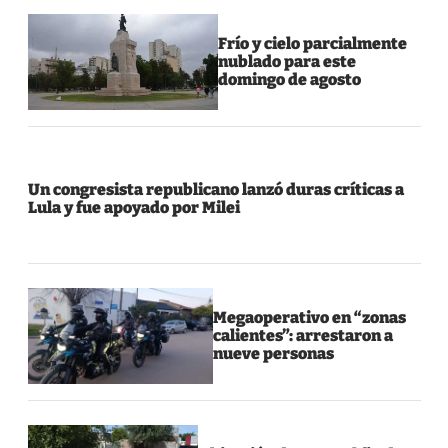
Frío y cielo parcialmente
nublado para este
domingo de agosto
Un congresista republicano lanzó duras críticas a
Lula y fue apoyado por Milei
Megaoperativo en “zonas
calientes”: arrestaron a
nueve personas