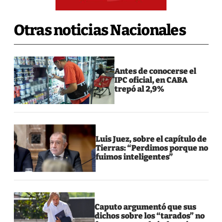
Otras noticias Nacionales
Antes de conocerse el
IPC oficial, en CABA
trepó al 2,9%
Luis Juez, sobre el capítulo de
Tierras: “Perdimos porque no
fuimos inteligentes”
Caputo argumentó que sus
dichos sobre los “tarados” no