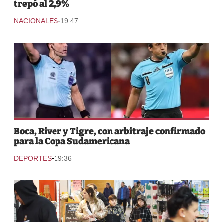
trepó al 2,9%
-
NACIONALES
19:47
Boca, River y Tigre, con arbitraje confirmado
para la Copa Sudamericana
-
DEPORTES
19:36