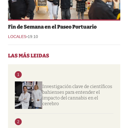
Fin de Semana en el Paseo Portuario
-
LOCALES
19:10
LAS MÁS LEIDAS
1
Investigación clave de científicos
bahienses para entender el
impacto del cannabis en el
cerebro
2