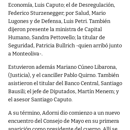
Economía, Luis Caputo; el de Desregulación,
Federico Sturzenegger; por Salud, Mario
Lugones y de Defensa, Luis Petri. También
dijeron presente la ministra de Capital
Humano, Sandra Pettovello; la titular de
Seguridad, Patricia Bullrich -quien arribó junto
a Monteoliva-.
Estuvieron además Mariano Cúneo Libarona,
(Justicia), y el canciller Pablo Quirno. También
asistieron el titular del Banco Central, Santiago
Bausili; el jefe de Diputados, Martín Menem; y
el asesor Santiago Caputo.
A su término, Adorni dio comienzo a un nuevo
encuentro del Consejo de Mayo en su primera
aparición como presidente del cuerpo. Allí se