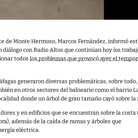
nte de Monte Hermoso, Marcos Fernández, informó es
diálogo con Radio Altos que continúan hoy los trabaj
cionar todos
los problemas que provocó ayer el tempor
ráfagas generaron diversas problemáticas, sobre todo, 
mbién en otros sectores del balneario como el barrio L
localidad donde un árbol de gran tamaño cayó sobre la 
res y en edificios que se encuentran sobre la costa 
ra), además de la caída de ramas y árboles que
ergía eléctrica.