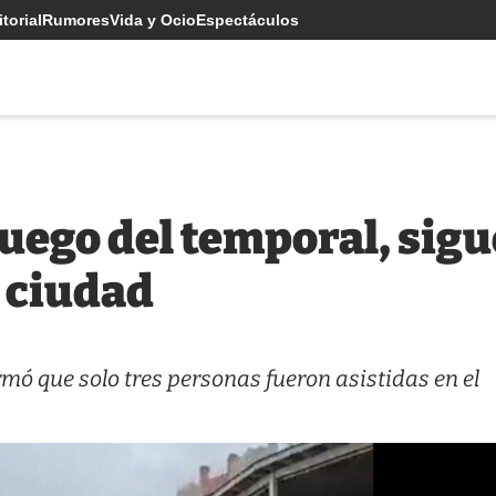
torial
Rumores
Vida y Ocio
Espectáculos
ego del temporal, sigu
a ciudad
mó que solo tres personas fueron asistidas en el