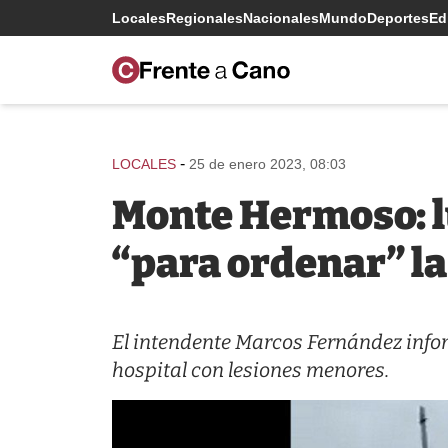
Locales
Regionales
Nacionales
Mundo
Deportes
Edi
-
LOCALES
25 de enero 2023, 08:03
Monte Hermoso: lu
“para ordenar” l
El intendente Marcos Fernández infor
hospital con lesiones menores.