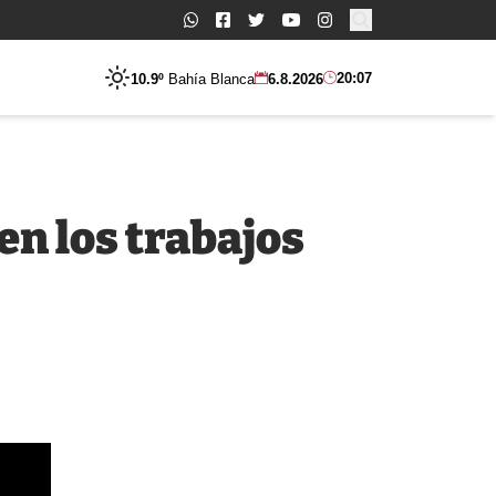
Buscar:
20:07
10.9º
Bahía Blanca
6.8.2026
en los trabajos