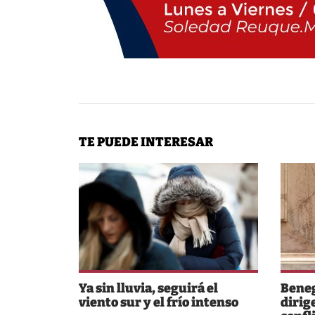
TE PUEDE INTERESAR
Ya sin lluvia, seguirá el
Beneg
viento sur y el frío intenso
dirig