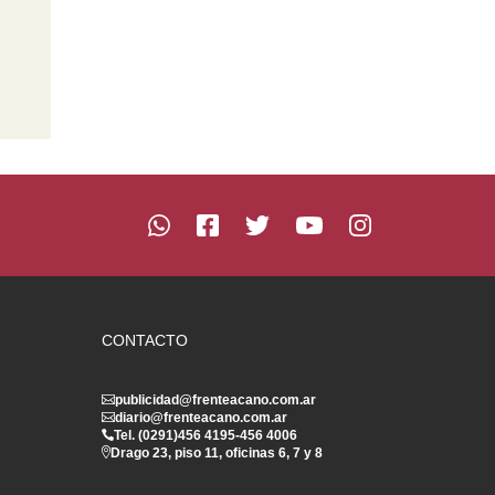
CONTACTO
publicidad@frenteacano.com.ar
diario@frenteacano.com.ar
Tel. (0291)
456 4195
-
456 4006
Drago 23, piso 11, oficinas 6, 7 y 8