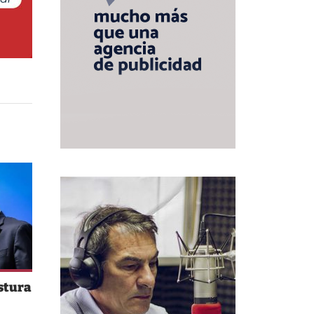
stura