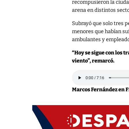
recompusieron la ciuda
arena en distintos secto
Subrayó que solo tres pe
menores que habían suf
ambulantes y empleados
“Hoy se sigue con los t
viento”, remarcó.
Marcos Fernández en F