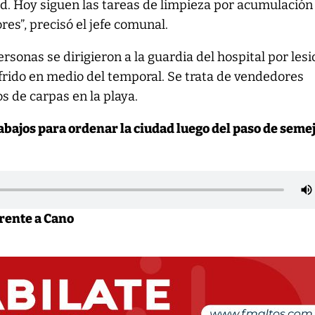
d. Hoy siguen las tareas de limpieza por acumulación
res”, precisó el jefe comunal.
rsonas se dirigieron a la guardia del hospital por les
rido en medio del temporal. Se trata de vendedores
 de carpas en la playa.
rabajos para ordenar la ciudad luego del paso de seme
rente a Cano