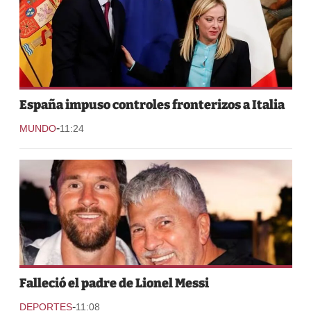
España impuso controles fronterizos a Italia
-
MUNDO
11:24
Falleció el padre de Lionel Messi
-
DEPORTES
11:08