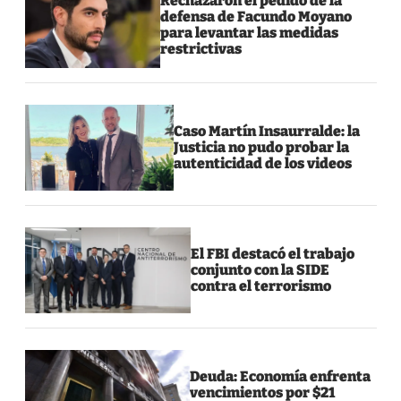
Rechazaron el pedido de la
defensa de Facundo Moyano
para levantar las medidas
restrictivas
Caso Martín Insaurralde: la
Justicia no pudo probar la
autenticidad de los videos
El FBI destacó el trabajo
conjunto con la SIDE
contra el terrorismo
Deuda: Economía enfrenta
vencimientos por $21