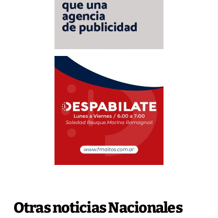
Otras noticias Nacionales