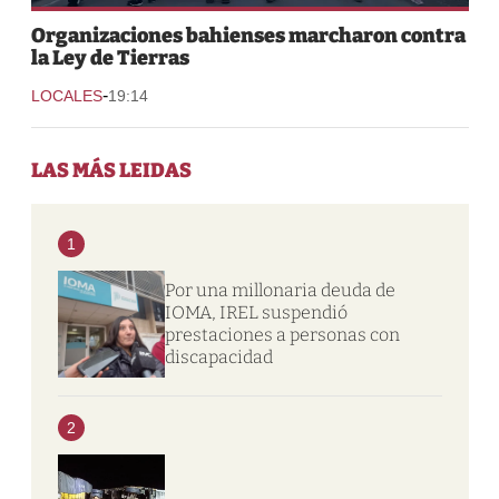
Organizaciones bahienses marcharon contra
la Ley de Tierras
-
LOCALES
19:14
LAS MÁS LEIDAS
1
Por una millonaria deuda de
IOMA, IREL suspendió
prestaciones a personas con
discapacidad
2