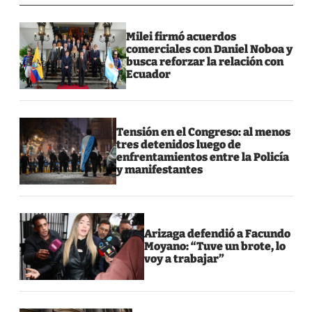
Milei firmó acuerdos
comerciales con Daniel Noboa y
busca reforzar la relación con
Ecuador
Tensión en el Congreso: al menos
tres detenidos luego de
enfrentamientos entre la Policía
y manifestantes
Arizaga defendió a Facundo
Moyano: “Tuve un brote, lo
voy a trabajar”