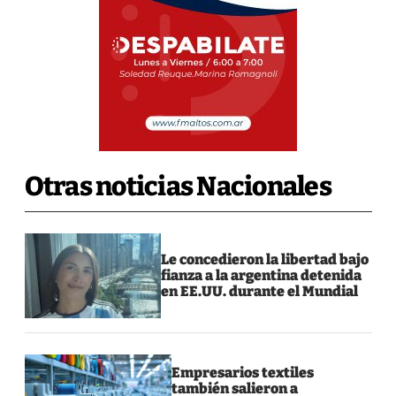
Otras noticias Nacionales
Le concedieron la libertad bajo
fianza a la argentina detenida
en EE.UU. durante el Mundial
Empresarios textiles
también salieron a