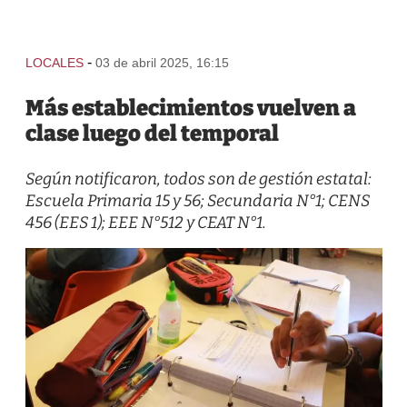
-
LOCALES
03 de abril 2025, 16:15
Más establecimientos vuelven a
clase luego del temporal
Según notificaron, todos son de gestión estatal:
Escuela Primaria 15 y 56; Secundaria N°1; CENS
456 (EES 1); EEE N°512 y CEAT N°1.