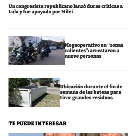
Un congresista republicano lanzó duras críticas a
Lula y fue apoyado por Milei
Megaoperativo en “zonas
calientes”: arrestaron a
nueve personas
Ubicación durante el fin de
semana de las bateas para
tirar grandes residuos
TE PUEDE INTERESAR