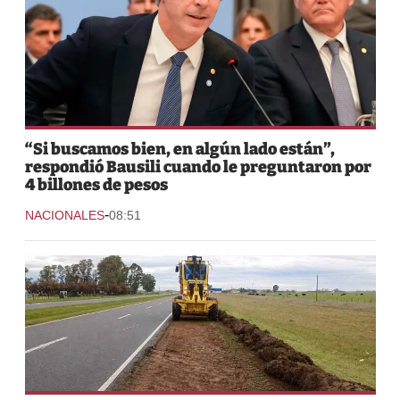
“Si buscamos bien, en algún lado están”,
respondió Bausili cuando le preguntaron por
4 billones de pesos
-
NACIONALES
08:51