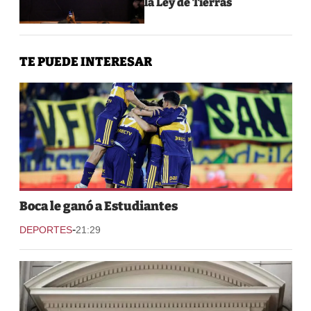
la Ley de Tierras
TE PUEDE INTERESAR
Boca le ganó a Estudiantes
-
DEPORTES
21:29