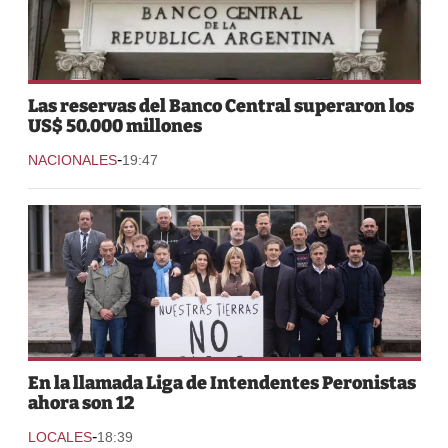
Las reservas del Banco Central superaron los
US$ 50.000 millones
-
NACIONALES
19:47
En la llamada Liga de Intendentes Peronistas
ahora son 12
-
LOCALES
18:39