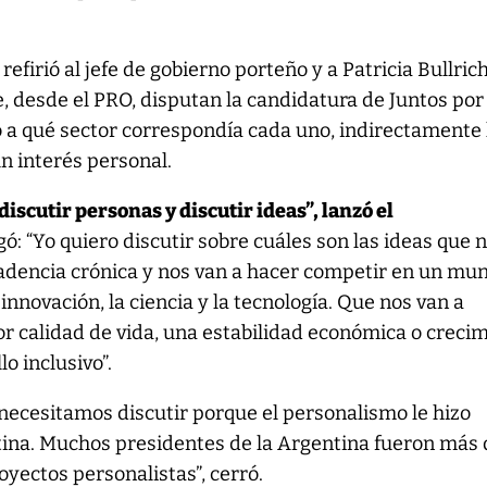
efirió al jefe de gobierno porteño y a Patricia Bullrich
, desde el PRO, disputan la candidatura de Juntos por 
jo a qué sector correspondía cada uno, indirectamente 
n interés personal.
iscutir personas y discutir ideas”, lanzó el
egó: “Yo quiero discutir sobre cuáles son las ideas que 
cadencia crónica y nos van a hacer competir en un mu
innovación, la ciencia y la tecnología. Que nos van a
r calidad de vida, una estabilidad económica o creci
o inclusivo”.
 necesitamos discutir porque el personalismo le hizo
ina. Muchos presidentes de la Argentina fueron más
oyectos personalistas”, cerró.