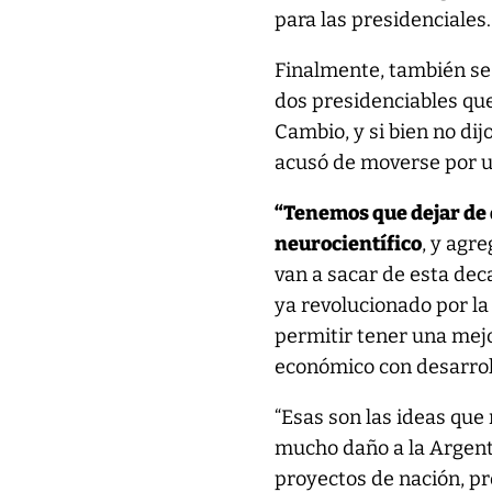
para las presidenciales.
Finalmente, también se r
dos presidenciables que
Cambio, y si bien no di
acusó de moverse por u
“Tenemos que dejar de d
neurocientífico
, y agr
van a sacar de esta de
ya revolucionado por la 
permitir tener una mejo
económico con desarroll
“Esas son las ideas que
mucho daño a la Argent
proyectos de nación, pr