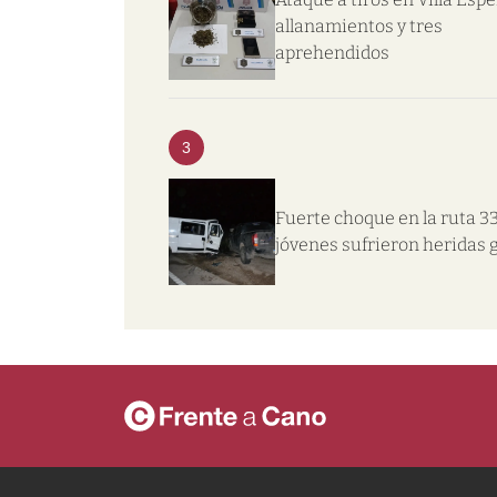
allanamientos y tres
aprehendidos
3
Fuerte choque en la ruta 33
jóvenes sufrieron heridas 