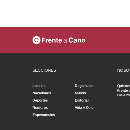
SECCIONES
NOSO
Locales
Regionales
Quiene
Frente 
Nacionales
Mundo
FM Alto
Deportes
Editorial
Rumores
Vida y Ocio
Espectáculos