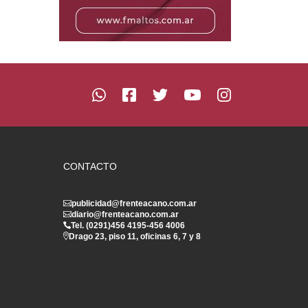
CONTACTO
publicidad@frenteacano.com.ar
diario@frenteacano.com.ar
Tel. (0291)
456 4195
-
456 4006
Drago 23, piso 11, oficinas 6, 7 y 8