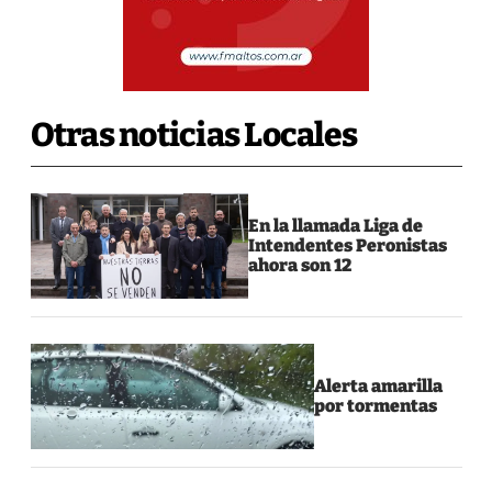
Otras noticias Locales
En la llamada Liga de
Intendentes Peronistas
ahora son 12
Alerta amarilla
por tormentas