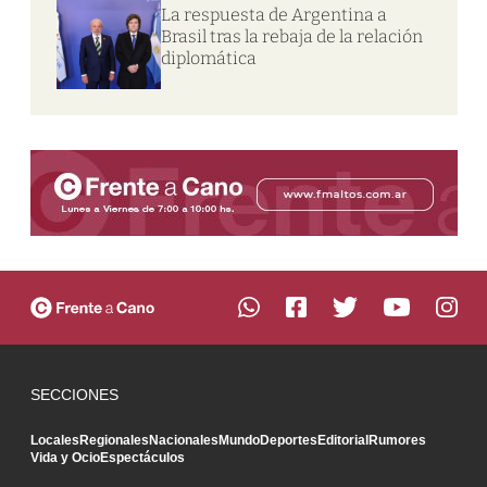
La respuesta de Argentina a
Brasil tras la rebaja de la relación
diplomática
SECCIONES
Locales
Regionales
Nacionales
Mundo
Deportes
Editorial
Rumores
Vida y Ocio
Espectáculos