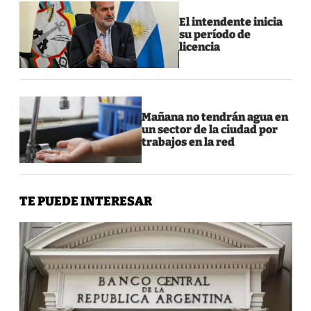
El intendente inicia
su período de
licencia
Mañana no tendrán agua en
un sector de la ciudad por
trabajos en la red
TE PUEDE INTERESAR