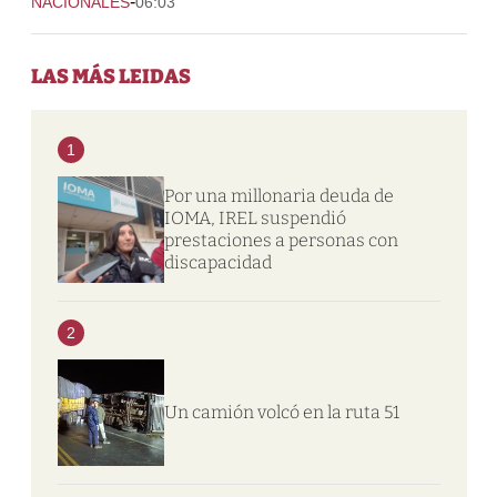
-
NACIONALES
06:03
LAS MÁS LEIDAS
1
Por una millonaria deuda de
IOMA, IREL suspendió
prestaciones a personas con
discapacidad
2
Un camión volcó en la ruta 51