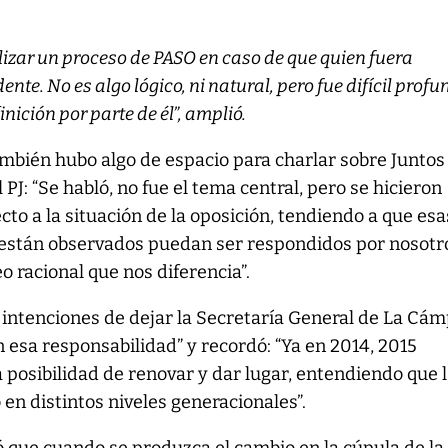
lizar un proceso de PASO en caso de que quien fuera
ente. No es algo lógico, ni natural, pero fue difícil profu
nición por parte de él”, amplió.
mbién hubo algo de espacio para charlar sobre Juntos
 PJ: “Se habló, no fue el tema central, pero se hicieron
cto a la situación de la oposición, tendiendo a que esa
 están observados puedan ser respondidos por nosotr
o racional que nos diferencia”.
s intenciones de dejar la Secretaría General de La Cá
n esa responsabilidad” y recordó: “Ya en 2014, 2015
posibilidad de renovar y dar lugar, entendiendo que 
 en distintos niveles generacionales”.