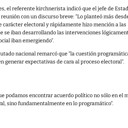
s, el referente kirchnerista indicó que el jefe de Esta
a reunión con un discurso breve: “Lo planteó más desde
 carácter electoral y rápidamente hizo mención a las
 se iban desarrollando las intervenciones lógicament
ocial iban emergiendo”.
iputado nacional remarcó que “la cuestión programátic
en generar expectativas de cara al proceso electoral”.
 que podamos encontrar acuerdo político no sólo en el 
oral, sino fundamentalmente en lo programático”.