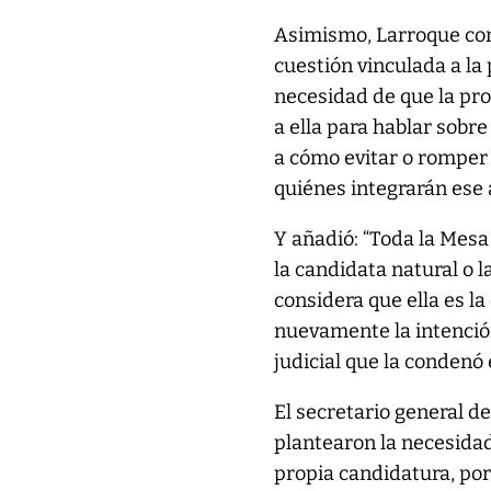
Asimismo, Larroque com
cuestión vinculada a la 
necesidad de que la pr
a ella para hablar sobr
a cómo evitar o romper 
quiénes integrarán ese 
Y añadió: “Toda la Mesa 
la candidata natural o 
considera que ella es l
nuevamente la intención
judicial que la condenó 
El secretario general
plantearon la necesidad
propia candidatura, porq