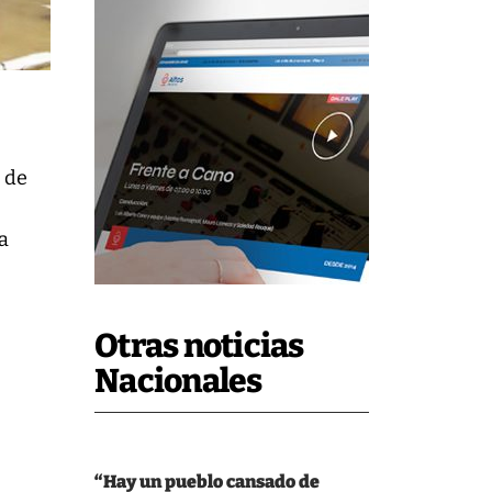
e de
la
Otras noticias
Nacionales
“Hay un pueblo cansado de