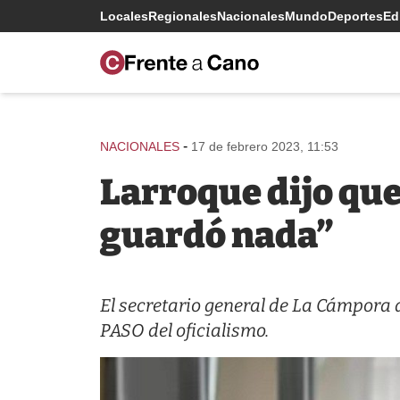
Locales
Regionales
Nacionales
Mundo
Deportes
Edi
-
NACIONALES
17 de febrero 2023, 11:53
Larroque dijo que
guardó nada”
El secretario general de La Cámpora 
PASO del oficialismo.