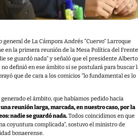
io general de La Cámpora Andrés “Cuervo” Larroque
e en la primera reunión de la Mesa Política del Frent
ie se guardó nada” y señaló que el presidente Alberto
no definió en ese ámbito si se postulará para buscar 
brayó que de cara a los comicios “lo fundamental es lo
a generado el ámbito, que habíamos pedido hacía
 una reunión larga, marcada, en nuestro caso, por la
eos: nadie se guardó nada.
Todos coincidimos en que
a coyuntura complicada”, sostuvo el ministro de
idad bonaerense.