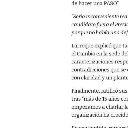
de hacer una PASO”.
“Sería inconveniente rea
candidato fuera el Presid
porque no había una defi
Larroque explicó que ta
el Cambio en la sede del
caracterizaciones respe
contradicciones que se
con claridad y un plante
Finalmente, ratificó su
tras “más de 15 años co
empezamos a charlar la 
organización ha crecido