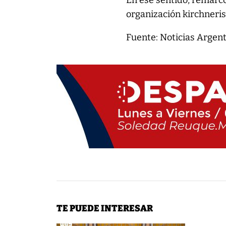
En ese sentido, remarcó
organización kirchneris
Fuente: Noticias Argen
TE PUEDE INTERESAR