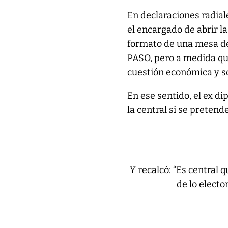
En declaraciones radiale
el encargado de abrir l
formato de una mesa de
PASO, pero a medida que
cuestión económica y s
En ese sentido, el ex d
la central si se pretend
Y recalcó: “Es central
de lo elect