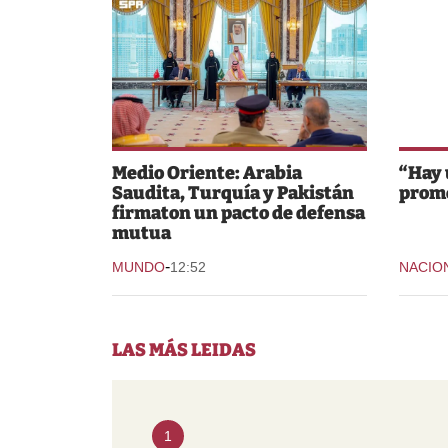
Medio Oriente: Arabia
“Hay 
Saudita, Turquía y Pakistán
prom
firmaton un pacto de defensa
mutua
-
MUNDO
12:52
NACIO
LAS MÁS LEIDAS
1