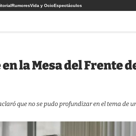
torial
Rumores
Vida y Ocio
Espectáculos
 en la Mesa del Frente d
aclaró que no se pudo profundizar en el tema de u