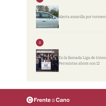
Alerta amarilla por tormen
3
En la llamada Liga de Inte
Peronistas ahora son 12