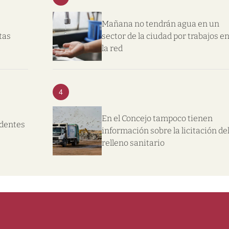
Mañana no tendrán agua en un
tas
sector de la ciudad por trabajos e
la red
4
En el Concejo tampoco tienen
ndentes
información sobre la licitación de
relleno sanitario