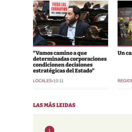
“Vamos camino a que
Un ca
determinadas corporaciones
condicionen decisiones
estratégicas del Estado”
-
LOCALES
10:11
REGIO
LAS MÁS LEIDAS
1