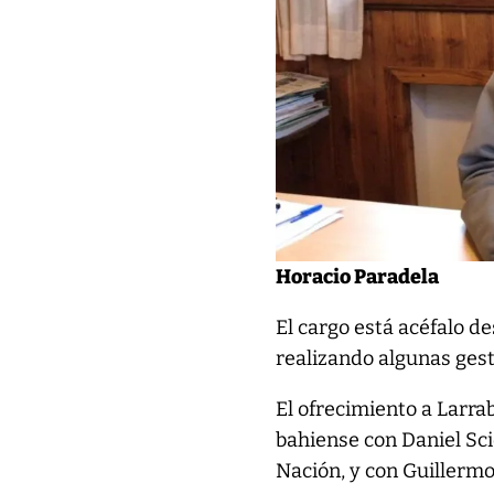
Horacio Paradela
El cargo está acéfalo d
realizando algunas gest
El ofrecimiento a Larra
bahiense con Daniel Sci
Nación, y con Guillermo