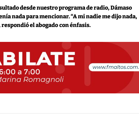
nsultado desde nuestro programa de radio, Dámaso
tenía nada para mencionar. “A mi nadie me dijo nada,
, respondió el abogado
con énfasis.