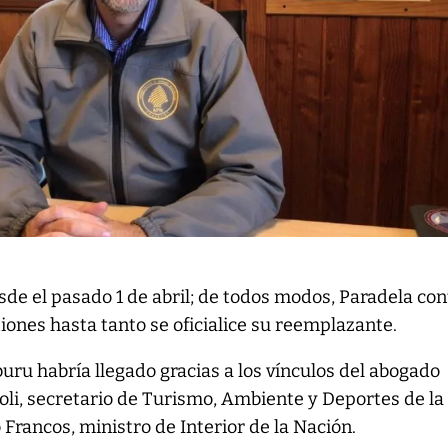
esde el pasado 1 de abril; de todos modos, Paradela co
iones hasta tanto se oficialice su reemplazante.
buru habría llegado gracias a los vínculos del abogado
oli, secretario de Turismo, Ambiente y Deportes de la
 Francos, ministro de Interior de la Nación.