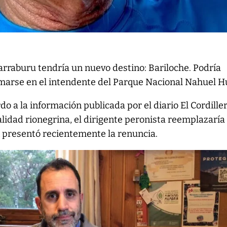
rraburu tendría un nuevo destino: Bariloche. Podría
marse en el intendente del Parque Nacional Nahuel H
do a la información publicada por el diario El Cordille
calidad rionegrina, el dirigente peronista reemplazaría
n presentó recientemente la renuncia.