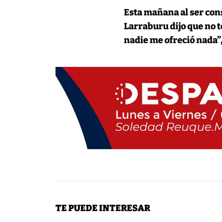
Esta mañana al ser co
Larraburu dijo que no 
nadie me ofreció nada”
TE PUEDE INTERESAR