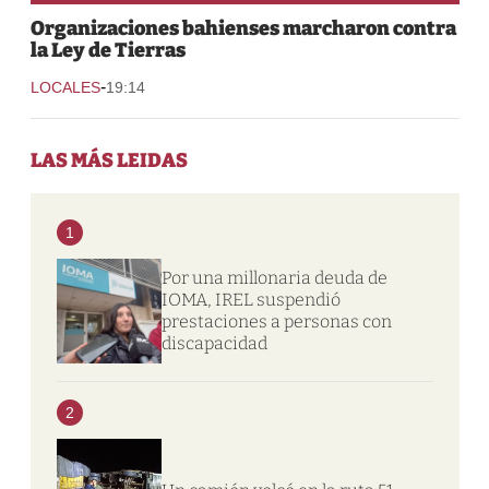
Organizaciones bahienses marcharon contra
la Ley de Tierras
-
LOCALES
19:14
LAS MÁS LEIDAS
1
Por una millonaria deuda de
IOMA, IREL suspendió
prestaciones a personas con
discapacidad
2