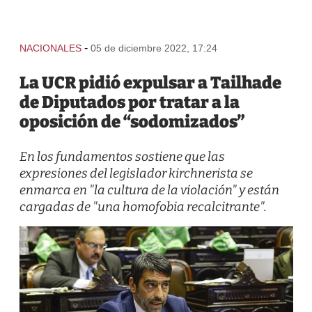
-
NACIONALES
05 de diciembre 2022, 17:24
La UCR pidió expulsar a Tailhade
de Diputados por tratar a la
oposición de “sodomizados”
En los fundamentos sostiene que las
expresiones del legislador kirchnerista se
enmarca en "la cultura de la violación" y están
cargadas de "una homofobia recalcitrante".