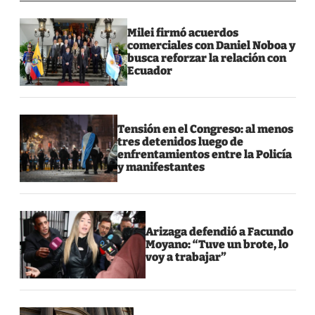
Milei firmó acuerdos
comerciales con Daniel Noboa y
busca reforzar la relación con
Ecuador
Tensión en el Congreso: al menos
tres detenidos luego de
enfrentamientos entre la Policía
y manifestantes
Arizaga defendió a Facundo
Moyano: “Tuve un brote, lo
voy a trabajar”