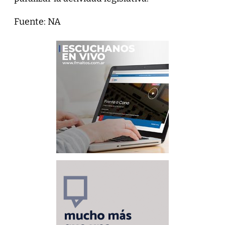
Fuente: NA