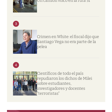
Un camión volcó en la ruta 51
3
Crimen en White: el fiscal dijo que
Santiago Vega no era parte de la
pelea
4
Científicos de todo el país
repudiaron los dichos de Milei
sobre estudiantes,
investigadores y docentes
“terroristas”