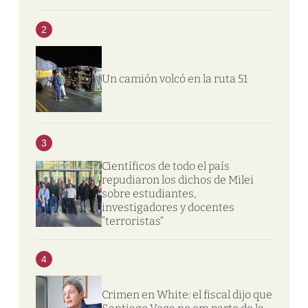
2
Un camión volcó en la ruta 51
3
Científicos de todo el país
repudiaron los dichos de Milei
sobre estudiantes,
investigadores y docentes
“terroristas”
4
Crimen en White: el fiscal dijo que