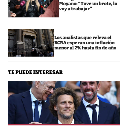
Moyano: “Tuve un brote, lo
voy a trabajar”
Los analistas que releva el
BCRA esperan una inflación
menor al 2% hasta fin de año
TE PUEDE INTERESAR