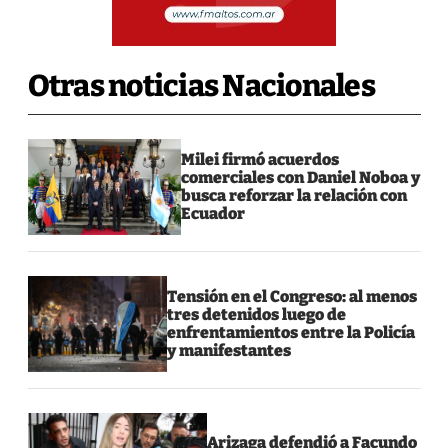
Otras noticias Nacionales
Milei firmó acuerdos
comerciales con Daniel Noboa y
busca reforzar la relación con
Ecuador
Tensión en el Congreso: al menos
tres detenidos luego de
enfrentamientos entre la Policía
y manifestantes
Arizaga defendió a Facundo