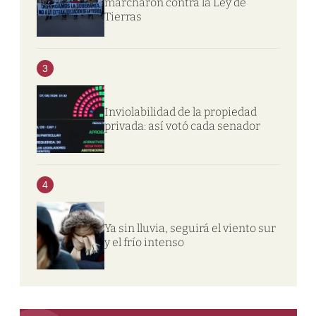
marcharon contra la Ley de
Tierras
3
Inviolabilidad de la propiedad
privada: así votó cada senador
4
Ya sin lluvia, seguirá el viento sur
y el frío intenso