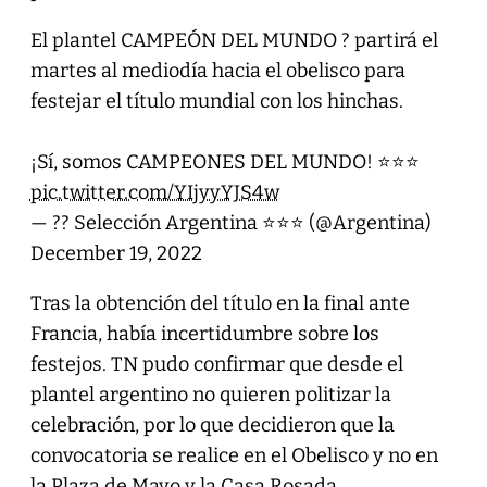
El plantel CAMPEÓN DEL MUNDO ? partirá el
martes al mediodía hacia el obelisco para
festejar el título mundial con los hinchas.
¡Sí, somos CAMPEONES DEL MUNDO! ⭐⭐⭐
pic.twitter.com/YIjyyYJS4w
— ?? Selección Argentina ⭐⭐⭐ (@Argentina)
December 19, 2022
Tras la obtención del título en la final ante
Francia, había incertidumbre sobre los
festejos. TN pudo confirmar que desde el
plantel argentino no quieren politizar la
celebración, por lo que decidieron que la
convocatoria se realice en el Obelisco y no en
la Plaza de Mayo y la Casa Rosada.