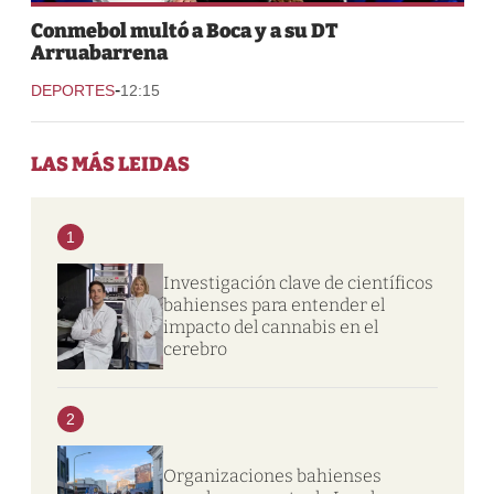
Conmebol multó a Boca y a su DT
Arruabarrena
-
DEPORTES
12:15
LAS MÁS LEIDAS
1
Investigación clave de científicos
bahienses para entender el
impacto del cannabis en el
cerebro
2
Organizaciones bahienses