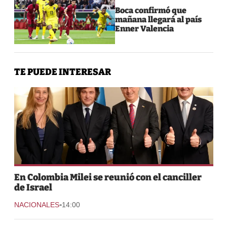
Boca confirmó que
mañana llegará al país
Enner Valencia
TE PUEDE INTERESAR
En Colombia Milei se reunió con el canciller
de Israel
-
NACIONALES
14:00