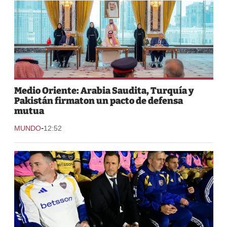
Medio Oriente: Arabia Saudita, Turquía y
Pakistán firmaton un pacto de defensa
mutua
-
MUNDO
12:52