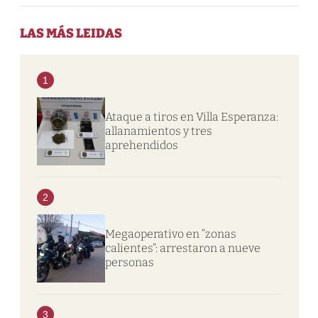
LAS MÁS LEIDAS
1
Ataque a tiros en Villa Esperanza:
allanamientos y tres
aprehendidos
2
Megaoperativo en “zonas
calientes”: arrestaron a nueve
personas
3