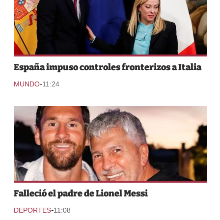
España impuso controles fronterizos a Italia
-
MUNDO
11:24
Falleció el padre de Lionel Messi
-
DEPORTES
11:08