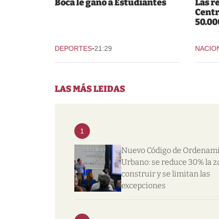
Boca le ganó a Estudiantes
Las r
Centr
50.00
-
DEPORTES
21:29
NACIO
LAS MÁS LEIDAS
1
Nuevo Código de Ordenam
Urbano: se reduce 30% la z
construir y se limitan las
excepciones