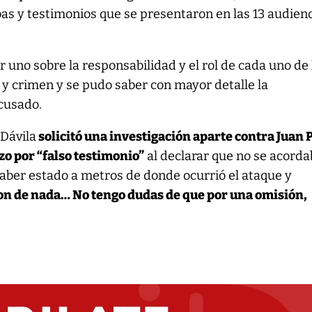
as y testimonios que se presentaron en las 13 audien
or uno sobre la responsabilidad y el rol de cada uno de 
y crimen y se pudo saber con mayor detalle la
acusado.
 Dávila
solicitó una investigación aparte contra Juan 
o por “falso testimonio”
al declarar que no se acord
haber estado a metros de donde ocurrió el ataque y
on de nada… No tengo dudas de que por una omisión,