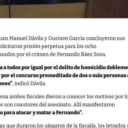
 Juan Manuel Dávila y Gustavo García concluyeron sus
olicitaron prisión perpetua para los ocho
usados por el crimen de Fernando Báez Sosa.
sa a todos por igual por el delito de homicidio doblem
y por el concurso premeditado de dos o más personas
iones”
, indicó Dávila.
na ambos fiscales dieron a conocer los motivos por l
s son coautores del asesinato. Allí manifestaron
do para atacar y matar a Fernando”.
s que duraron los alegatos de la fiscalía, los letrados 