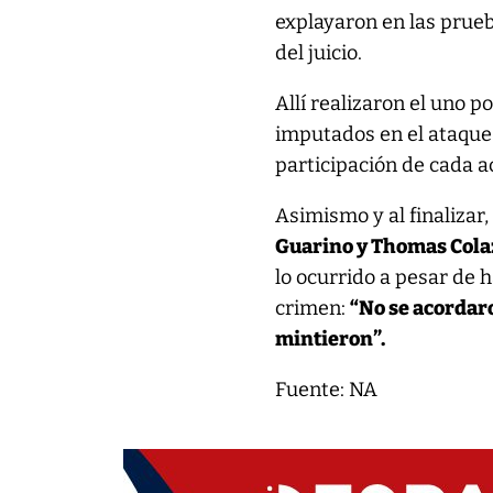
explayaron en las prueb
del juicio.
Allí realizaron el uno p
imputados en el ataque 
participación de cada 
Asimismo y al finalizar,
Guarino y Thomas Colaz
lo ocurrido a pesar de 
crimen:
“No se acordar
mintieron”.
Fuente: NA