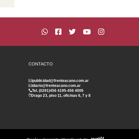
CONTACTO
publicidad@frenteacano.com.ar
diario@frenteacano.com.ar
Tel. (0291)
456 4195
-
456 4006
Drago 23, piso 11, oficinas 6, 7 y 8