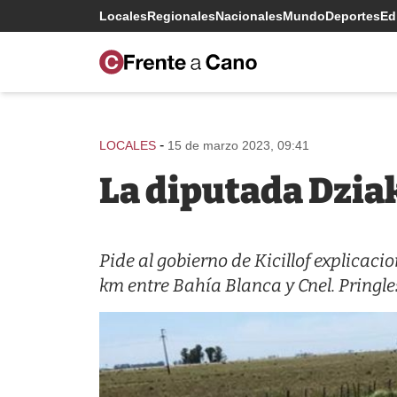
Locales
Regionales
Nacionales
Mundo
Deportes
Edi
-
LOCALES
15 de marzo 2023, 09:41
La diputada Dzia
Pide al gobierno de Kicillof explicaci
km entre Bahía Blanca y Cnel. Pringle