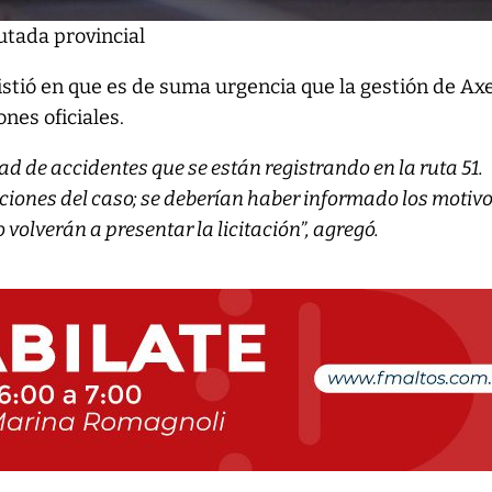
utada provincial
sistió en que es de suma urgencia que la gestión de Ax
ones oficiales.
d de accidentes que se están registrando en la ruta 51.
ciones del caso; se deberían haber informado los motivo
o volverán a presentar la licitación”, agregó.