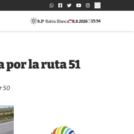
Buscar:
15:54
9.2º
Bahía Blanca
8.8.2026
por la ruta 51
r 50