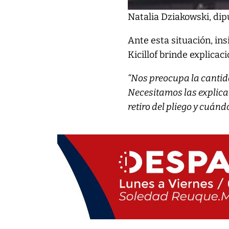
Natalia Dziakowski, dip
Ante esta situación, in
Kicillof brinde explicaci
“Nos preocupa la cantida
Necesitamos las explica
retiro del pliego y cuánd