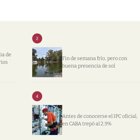
2
ia de
Fin de semana frío, pero con
rios
buena presencia de sol
4
Antes de conocerse el IPC oficial,
en CABA trepó al 2,9%