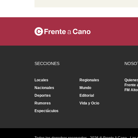
SECCIONES
NOSO
Locales
Regionales
Quiene
Frente 
Nacionales
Mundo
FM Alto
Deportes
Editorial
Rumores
Vida y Ocio
Espectáculos