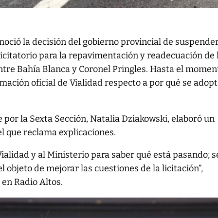
noció la decisión del gobierno provincial de suspender
icitatorio para la repavimentación y readecuación de 
entre Bahía Blanca y Coronel Pringles. Hasta el momen
mación oficial de Vialidad respecto a por qué se adop
por la Sexta Sección, Natalia Dziakowski, elaboró un
el que reclama explicaciones.
ialidad y al Ministerio para saber qué está pasando; 
l objeto de mejorar las cuestiones de la licitación”,
en Radio Altos.