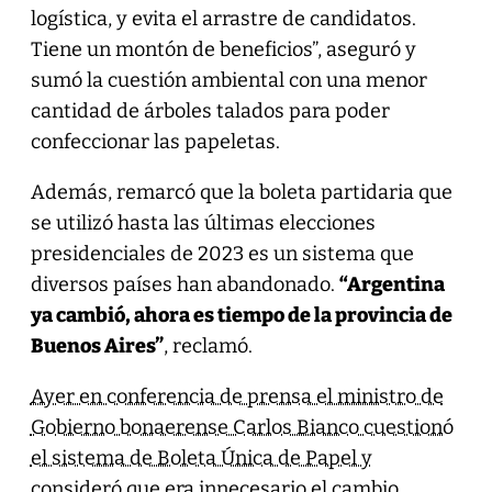
logística, y evita el arrastre de candidatos.
Tiene un montón de beneficios”, aseguró y
sumó la cuestión ambiental con una menor
cantidad de árboles talados para poder
confeccionar las papeletas.
Además, remarcó que la boleta partidaria que
se utilizó hasta las últimas elecciones
presidenciales de 2023 es un sistema que
diversos países han abandonado.
“Argentina
ya cambió, ahora es tiempo de la provincia de
Buenos Aires”
, reclamó.
Ayer en conferencia de prensa el ministro de
Gobierno bonaerense Carlos Bianco cuestionó
el sistema de Boleta Única de Papel y
consideró que era innecesario el cambio.