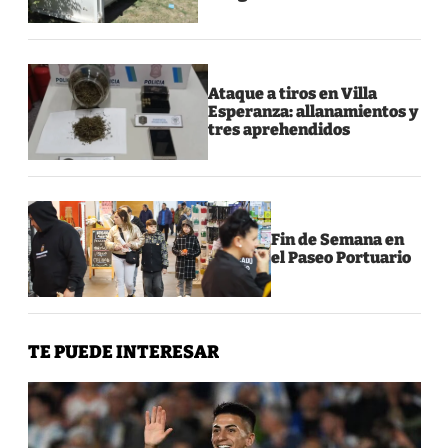
Ataque a tiros en Villa
Esperanza: allanamientos y
tres aprehendidos
Fin de Semana en
el Paseo Portuario
TE PUEDE INTERESAR