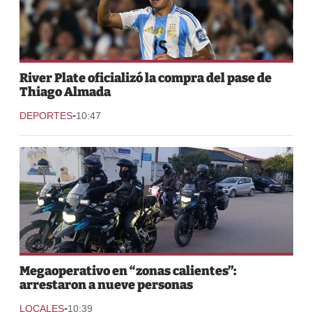
River Plate oficializó la compra del pase de
Thiago Almada
-
DEPORTES
10:47
Megaoperativo en “zonas calientes”:
arrestaron a nueve personas
-
LOCALES
10:39