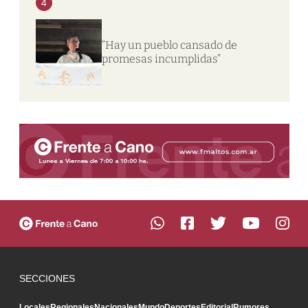
4
“Hay un pueblo cansado de
promesas incumplidas”
SECCIONES
Locales
Regionales
Nacionales
Mundo
Deportes
Editorial
Rumores