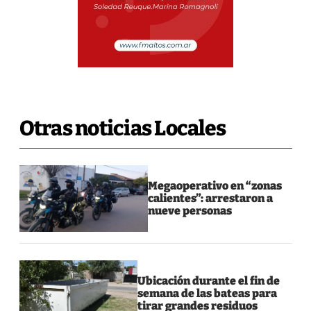
Otras noticias Locales
Megaoperativo en “zonas
calientes”: arrestaron a
nueve personas
Ubicación durante el fin de
semana de las bateas para
tirar grandes residuos