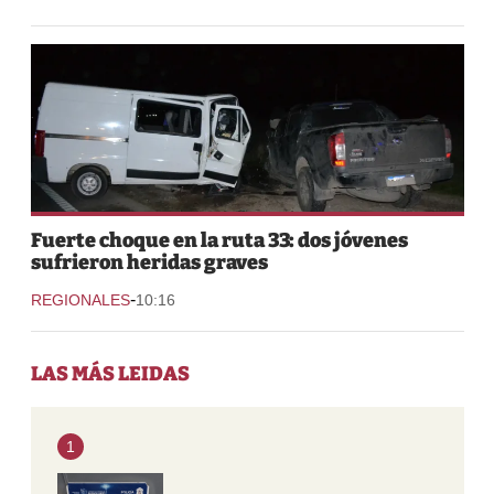
Fuerte choque en la ruta 33: dos jóvenes
sufrieron heridas graves
-
REGIONALES
10:16
LAS MÁS LEIDAS
1