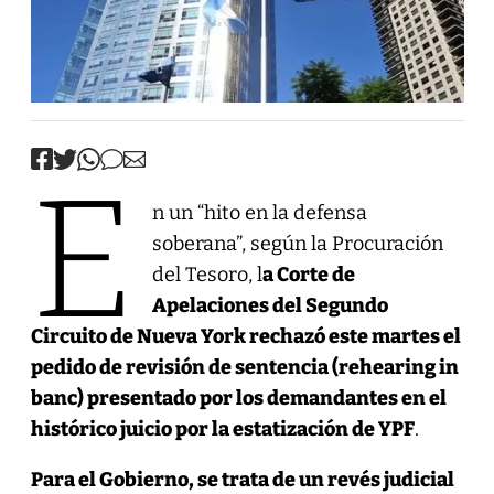
E
n un “hito en la defensa
soberana”, según la Procuración
del Tesoro, l
a Corte de
Apelaciones del Segundo
Circuito de Nueva York rechazó este martes el
pedido de revisión de sentencia (rehearing in
banc) presentado por los demandantes en el
histórico juicio por la estatización de YPF
.
Para el Gobierno, se trata de un revés judicial