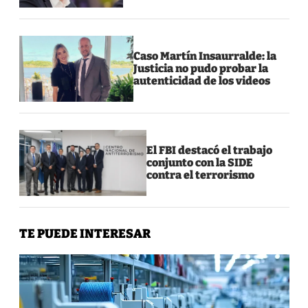
Caso Martín Insaurralde: la
Justicia no pudo probar la
autenticidad de los videos
El FBI destacó el trabajo
conjunto con la SIDE
contra el terrorismo
TE PUEDE INTERESAR