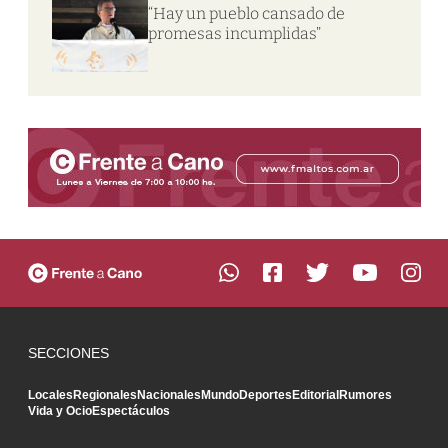
“Hay un pueblo cansado de
promesas incumplidas”
SECCIONES
Locales
Regionales
Nacionales
Mundo
Deportes
Editorial
Rumores
Vida y Ocio
Espectáculos