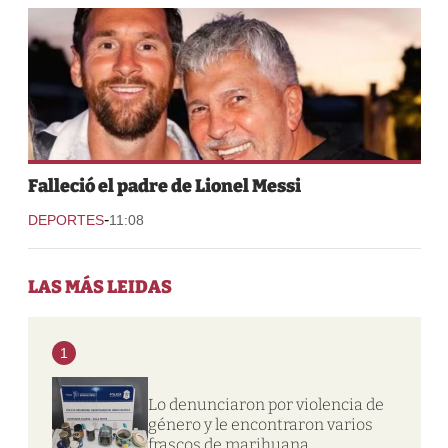
Falleció el padre de Lionel Messi
-
DEPORTES
11:08
LAS MÁS LEIDAS
1
Lo denunciaron por violencia de
género y le encontraron varios
frascos de marihuana