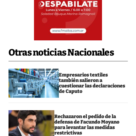
Otras noticias Nacionales
Empresarios textiles
también salieron a
cuestionar las declaraciones
de Caputo
Rechazaron el pedido de la
defensa de Facundo Moyano
para levantar las medidas
restrictivas