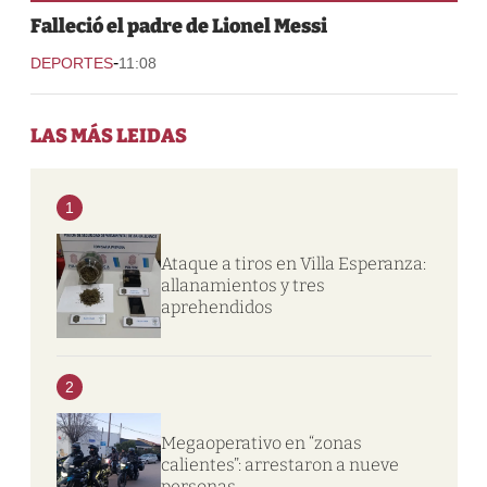
Falleció el padre de Lionel Messi
-
DEPORTES
11:08
LAS MÁS LEIDAS
1
Ataque a tiros en Villa Esperanza:
allanamientos y tres
aprehendidos
2
Megaoperativo en “zonas
calientes”: arrestaron a nueve
personas