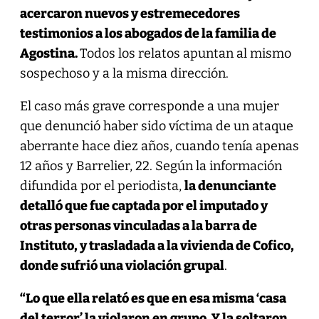
acercaron nuevos y estremecedores
testimonios a los abogados de la familia de
Agostina.
Todos los relatos apuntan al mismo
sospechoso y a la misma dirección.
El caso más grave corresponde a una mujer
que denunció haber sido víctima de un ataque
aberrante hace diez años, cuando tenía apenas
12 años y Barrelier, 22. Según la información
difundida por el periodista,
la denunciante
detalló que fue captada por el imputado y
otras personas vinculadas a la barra de
Instituto, y trasladada a la vivienda de Cofico,
donde sufrió una violación grupal
.
“Lo que ella relató es que en esa misma ‘casa
del terror’ la violaron en grupo. Y la soltaron