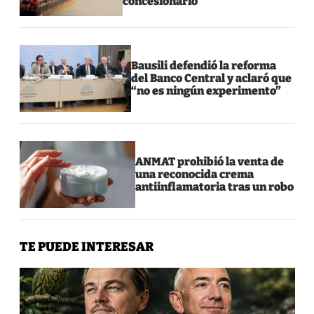
concesionario
Bausili defendió la reforma
del Banco Central y aclaró que
“no es ningún experimento”
ANMAT prohibió la venta de
una reconocida crema
antiinflamatoria tras un robo
TE PUEDE INTERESAR