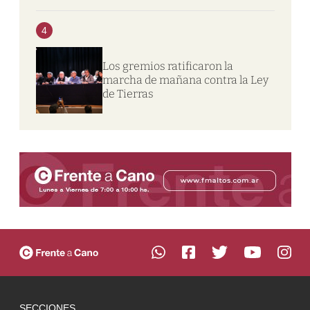
4
Los gremios ratificaron la
marcha de mañana contra la Ley
de Tierras
SECCIONES