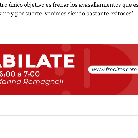
o único objetivo es frenar los avasallamientos que e
smo y por suerte, venimos siendo bastante exitosos”.