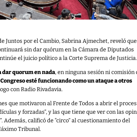
de Juntos por el Cambio, Sabrina Ajmechet, reveló que
ontinuará sin dar quórum en la Cámara de Diputados
tinúe el juicio político a la Corte Suprema de Justicia
a dar quorum en nada
, en ninguna sesión ni comisión
 Congreso esté funcionando como un ataque a otros
álogo con Radio Rivadavia.
es que motivaron al Frente de Todos a abrir el proce
idículas y forzadas”, y las que tiene que ver con las opi
s”. Además, calificó de “circo” al cuestionamiento del
Máximo Tribunal.