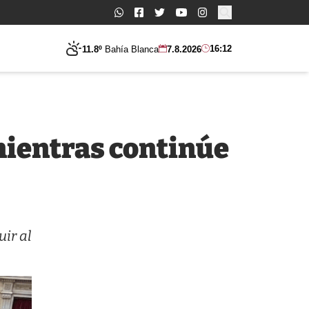
Buscar:
16:12
11.8º
Bahía Blanca
7.8.2026
mientras continúe
ir al