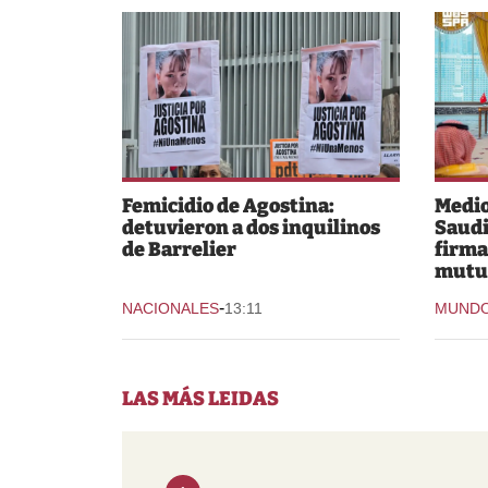
Femicidio de Agostina:
Medio
detuvieron a dos inquilinos
Saudi
de Barrelier
firma
mutu
-
NACIONALES
13:11
MUND
LAS MÁS LEIDAS