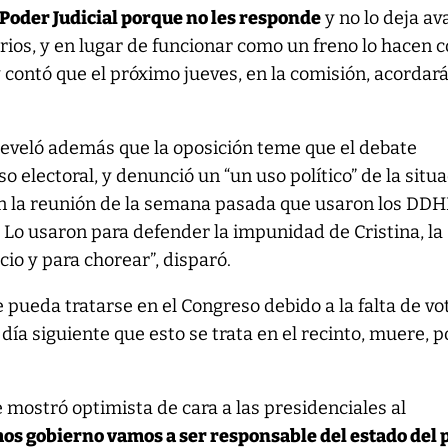
 Poder Judicial porque no les responde
y no lo deja a
rios, y en lugar de funcionar como un freno lo hacen
 contó que el próximo jueves, en la comisión, acordará
reveló además que la oposición teme que el debate
o electoral, y denunció un “un uso político” de la situa
n la reunión de la semana pasada que usaron los DD
 Lo usaron para defender la impunidad de Cristina, la
io y para chorear”, disparó.
pueda tratarse en el Congreso debido a la falta de vo
 día siguiente que esto se trata en el recinto, muere, 
 mostró optimista de cara a las presidenciales al
s gobierno vamos a ser responsable del estado del 