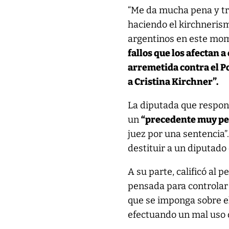
“Me da mucha pena y tri
haciendo el kirchneris
argentinos en este mom
fallos que los afectan a 
arremetida contra el P
a Cristina Kirchner”.
La diputada que respond
un
“precedente muy pe
juez por una sentencia
destituir a un diputado 
A su parte, calificó al 
pensada para controlar 
que se imponga sobre el
efectuando un mal uso 