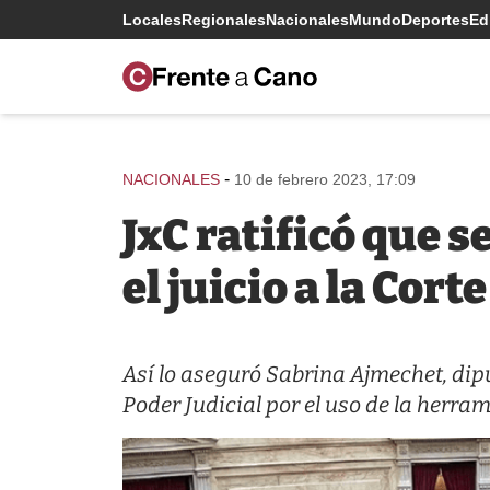
Locales
Regionales
Nacionales
Mundo
Deportes
Edi
-
NACIONALES
10 de febrero 2023, 17:09
JxC ratificó que 
el juicio a la Corte
Así lo aseguró Sabrina Ajmechet, dipu
Poder Judicial por el uso de la herr