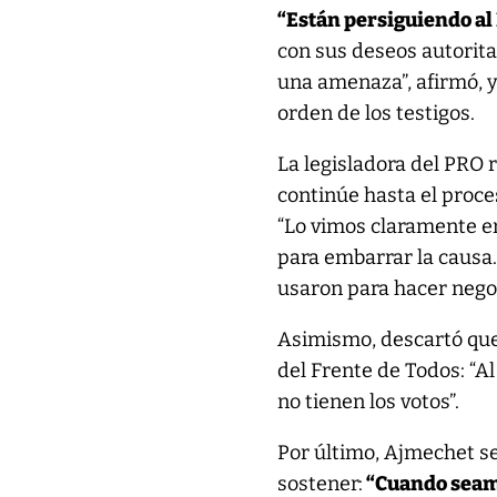
“Están persiguiendo al
con sus deseos autorita
una amenaza”, afirmó, y
orden de los testigos.
La legisladora del PRO 
continúe hasta el proces
“Lo vimos claramente e
para embarrar la causa.
usaron para hacer negoc
Asimismo, descartó que 
del Frente de Todos: “Al
no tienen los votos”.
Por último, Ajmechet se
sostener:
“Cuando seamo