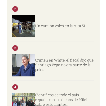
2
Un camión volcó en la ruta 51
3
Crimen en White: el fiscal dijo que
Santiago Vega no era parte de la
pelea
4
Científicos de todo el país
repudiaron los dichos de Milei
sobre estudiantes,