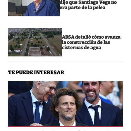
dijo que Santiago Vega no
era parte de la pelea
ABSA detalló cómo avanza
la construcción de las
cisternas de agua
TE PUEDE INTERESAR