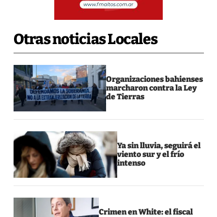
Otras noticias Locales
Organizaciones bahienses
marcharon contra la Ley
de Tierras
Ya sin lluvia, seguirá el
viento sur y el frío
intenso
Crimen en White: el fiscal