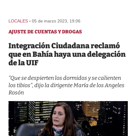
-
LOCALES
05 de marzo 2023, 19:06
AJUSTE DE CUENTAS Y DROGAS
Integración Ciudadana reclamó
que en Bahía haya una delegación
de la UIF
"Que se despierten los dormidos y se calienten
los tibios", dijo la dirigente María de los Angeles
Rosón