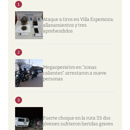
1
Ataque a tiros en Villa Esperanza:
allanamientos y tres
aprehendidos
2
Megaoperativo en “zonas
calientes”: arrestaron a nueve
personas
3
Fuerte choque en la ruta 33: dos
jóvenes sufrieron heridas graves