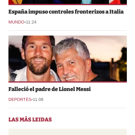
España impuso controles fronterizos a Italia
-
MUNDO
11:24
Falleció el padre de Lionel Messi
-
DEPORTES
11:08
LAS MÁS LEIDAS