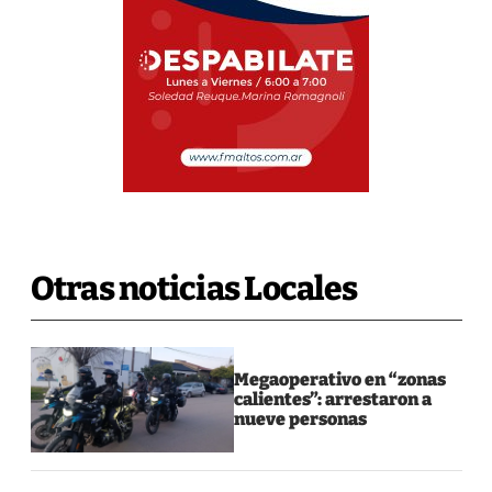
Otras noticias Locales
Megaoperativo en “zonas
calientes”: arrestaron a
nueve personas