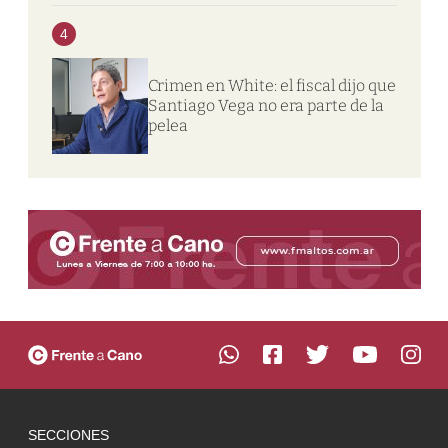
4
Crimen en White: el fiscal dijo que
Santiago Vega no era parte de la
pelea
SECCIONES