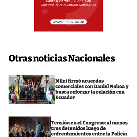
Otras noticias Nacionales
Milei firmó acuerdos
comerciales con Daniel Noboa y
busca reforzar la relación con
Ecuador
Tensión en el Congreso: al menos
tres detenidos luego de
enfrentamientos entre la Policía