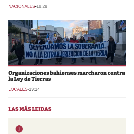
-
NACIONALES
19:28
Organizaciones bahienses marcharon contra
la Ley de Tierras
-
LOCALES
19:14
LAS MÁS LEIDAS
1